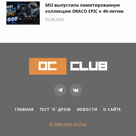
MSI выпустила лимитированную
коллекцию DRACO EPIC к 40-летию
05.08.2026
Telegram
VKontakte
ГЛАВНАЯ
ТЕСТ `О` ДРОМ
НОВОСТИ
О САЙТЕ
© 2009-2026 OCClub