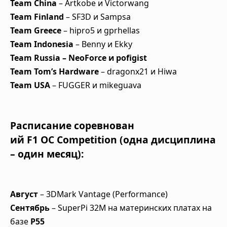
Team China
– Artkobe и Victorwang
Team Finland
– SF3D и Sampsa
Team Greece
– hipro5 и gprhellas
Team Indonesia
– Benny и Ekky
Team Russia – NeoForce и pofigist
Team Tom’s Hardware
– dragonx21 и Hiwa
Team USA
– FUGGER и mikeguava
Расписание соревнован
ий F1 OC Competition (одна дисциплина
– один месяц):
Август
– 3DMark Vantage (Performance)
Сентябрь
– SuperPi 32M на материнских платах на
базе
P55