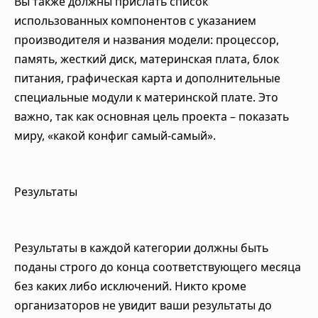
Вы также должны прислать список
использованных компонентов с указанием
производителя и названия модели: процессор,
память, жесткий диск, материнская плата, блок
питания, графическая карта и дополнительные
специальные модули к материнской плате. Это
важно, так как основная цель проекта – показать
миру, «какой конфиг самый-самый».
Результаты
Результаты в каждой категории должны быть
поданы строго до конца соответствующего месяца
без каких либо исключений. Никто кроме
организаторов не увидит ваши результаты до