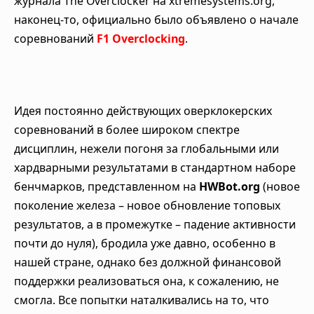
журнала The Overclocker на xtremesystems.org,
наконец-то, официально было объявлено о начале
соревнований
F1 Overclocking
.
Идея постоянно действующих оверклокерских
соревнований в более широком спектре
дисциплин, нежели погоня за глобальными или
хардварными результатами в стандартном наборе
бенчмарков, представленном на
HWBot.org
(новое
поколение железа – новое обновление топовых
результатов, а в промежутке – падение активности
почти до нуля), бродила уже давно, особенно в
нашей стране, однако без должной финансовой
поддержки реализоваться она, к сожалению, не
смогла. Все попытки наталкивались на то, что