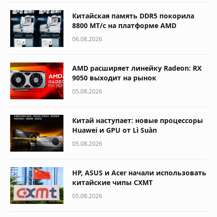
Китайская память DDR5 покорила
8800 МТ/с на платформе AMD
06.08.2026
AMD расширяет линейку Radeon: RX
9050 выходит на рынок
05.08.2026
Китай наступает: новые процессоры
Huawei и GPU от Lì Suàn
05.08.2026
HP, ASUS и Acer начали использовать
китайские чипы CXMT
05.08.2026