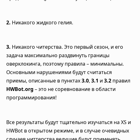
2.
Никакого жидкого гелия.
3.
Никакого читерства. Это первый сезон, и его
задача максимально раздвинуть границы
оверклокинга, поэтому правила – минимальны.
Основными нарушениями будут считаться
приемы, описанные в пунктах
3.0
,
3.1
и
3.2
правил
HWBot.org
– это не соревнование в области
программирования!
Все результаты будут тщательно изучаться на XS и
HWBot в открытом режиме, и в случае очевидных
случаев читтерства ведущие будут применять