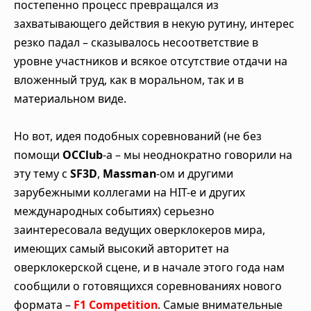
постепенно процесс превращался из
захватывающего действия в некую рутину, интерес
резко падал – сказывалось несоответствие в
уровне участников и всякое отсутствие отдачи на
вложенный труд, как в моральном, так и в
материальном виде.
Но вот, идея подобных соревнований (не без
помощи
OCClub
-а – мы неоднократно говорили на
эту тему с
SF3D
,
Massman
-ом и другими
зарубежными коллегами на HIT-е и других
международных событиях) серьезно
заинтересовала ведущих оверклокеров мира,
имеющих самый высокий авторитет на
оверклокерской сцене, и в начале этого года нам
сообщили о готовящихся соревнованиях нового
формата –
F1 Competition
. Самые внимательные