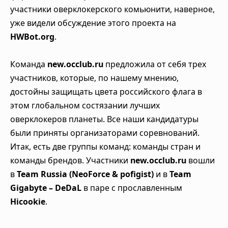
участники оверклокерского комьюнити, наверное,
уже видели обсуждение этого проекта на
HWBot.org
.
Команда
new.occlub.ru
предложила от себя трех
участников, которые, по нашему мнению,
достойны защищать цвета российского флага в
этом глобальном состязании лучших
оверклокеров планеты. Все наши кандидатуры
были приняты организаторами соревнований.
Итак, есть две группы команд: команды стран и
команды брендов. Участники
new.occlub.ru
вошли
в
Team Russia (NeoForce & pofigist)
и в
Team
Gigabyte – DeDaL
в паре с прославленным
Hicookie
.