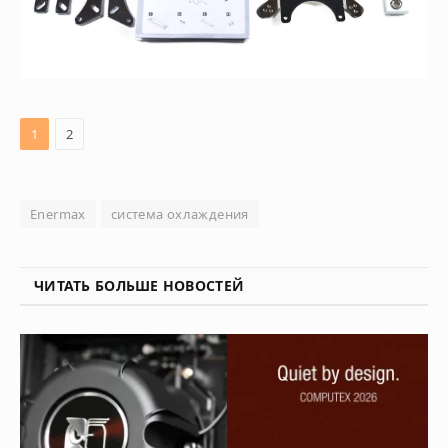
1
2
Enermax
система охлаждения
ЧИТАТЬ БОЛЬШЕ НОВОСТЕЙ