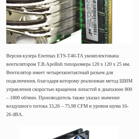
Версия кулера Enermax ETS-T40-TA укомплектована
вентилятором T.B.Apollish типоразмера 120 х 120 х 25 мм.
Вентилятор имеет четырехконтактный разъем для
подключения, благодаря которому реализован метод ШИМ
управления скоростью вращения лопастей в диапазоне 800
– 1800 об/мин. Производитель также указал значение
воздушного потока 33,26 – 75,98 CFM и уровня шума 16-
26 dBA.