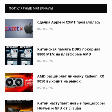
ПОПУЛЯРНЫЕ МАТЕРИАЛЫ
Сделка Apple и CXMT провалилась
06.08.2026
Китайская память DDR5 покорила
8800 МТ/с на платформе AMD
06.08.2026
AMD расширяет линейку Radeon: RX
9050 выходит на рынок
05.08.2026
Китай наступает: новые процессоры
Huawei и GPU от Lì Suàn