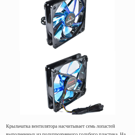
Крыльчатка вентилятора насчитывает семь лопастей
выполненных из полупрозрачного голубого пластика. На