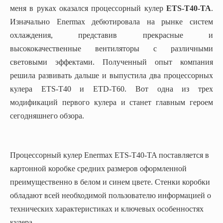
меня в руках оказался процессорный кулер
ETS-T40-TA
.
Изначально Enermax дебютировала на рынке систем
охлаждения, представив прекрасные и
высококачественные вентиляторы с различными
световыми эффектами. Полученный опыт компания
решила развивать дальше и выпустила два процессорных
кулера ETS-T40 и ETD-T60. Вот одна из трех
модификаций первого кулера и станет главным героем
сегодняшнего обзора.
Процессорный кулер Enermax ETS-T40-TA поставляется в
картонной коробке средних размеров оформленной
преимущественно в белом и синем цвете. Стенки коробки
обладают всей необходимой пользователю информацией о
технических характеристиках и ключевых особенностях
кулера.