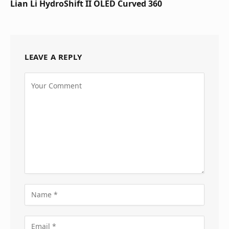
Lian Li HydroShift II OLED Curved 360
LEAVE A REPLY