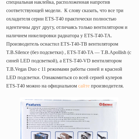
специальная наклейка, расположенная напротив
соответствующей модели. К слову сказать, что все три
охладителя серии ETS-T40 практически полностью
идентичны друг другу, отличаясь только вентилятором и
наличием никелировки радиатора у ETS-T40-TA.
Производитель оснастил ETS-T40-TB вентилятором
T.B.Silence (без подсветки) , ETS-T40-TA — T.B.Apollish (с
синей LED подсветкой), а ETS-T40-VD вентилятором
T.B.Vegas Duo с 11 режимами работы синей и красной
LED подсветки. Ознакомиться со всей серией кулеров
ETS-T40 можно на официальном
сайте
производителя.