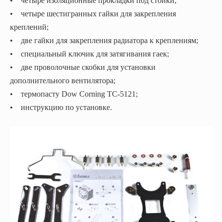
• четыре изоляционные прокладки под стойки;
• четыре шестигранных гайки для закрепления
креплений;
• две гайки для закрепления радиатора к креплениям;
• специальный ключик для затягивания гаек;
• две проволочные скобки для установки
дополнительного вентилятора;
• термопасту Dow Corning TC-5121;
• инструкцию по установке.