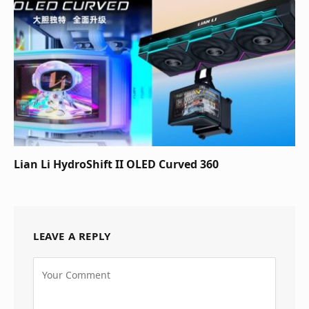
Lian Li HydroShift II OLED Curved 360
LEAVE A REPLY