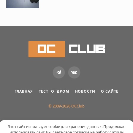
Telegram
VKontakte
ГЛАВНАЯ
ТЕСТ `О` ДРОМ
НОВОСТИ
О САЙТЕ
© 2009-2026 OCClub
Этот сайт использует cookie для хранения данных. Продолжая
использовать сайт, Вы даете свое согласие на работу с этими