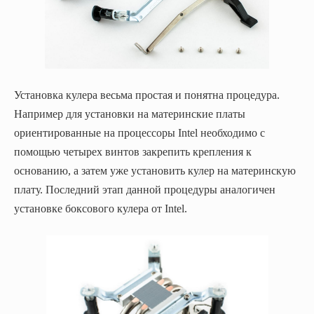
Установка кулера весьма простая и понятна процедура.
Например для установки на материнские платы
ориентированные на процессоры Intel необходимо с
помощью четырех винтов закрепить крепления к
основанию, а затем уже установить кулер на материнскую
плату. Последний этап данной процедуры аналогичен
установке боксового кулера от Intel.