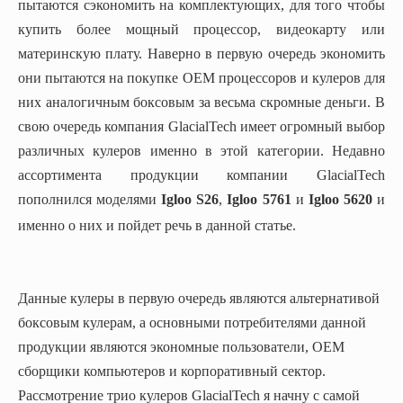
пытаются сэкономить на комплектующих, для того чтобы
купить более мощный процессор, видеокарту или
материнскую плату. Наверно в первую очередь экономить
они пытаются на покупке OEM процессоров и кулеров для
них аналогичным боксовым за весьма скромные деньги. В
свою очередь компания GlacialTech имеет огромный выбор
различных кулеров именно в этой категории. Недавно
ассортимента продукции компании GlacialTech
пополнился моделями
Igloo S26
,
Igloo 5761
и
Igloo 5620
и
именно о них и пойдет речь в данной статье.
Данные кулеры в первую очередь являются альтернативой
боксовым кулерам, а основными потребителями данной
продукции являются экономные пользователи, ОЕМ
сборщики компьютеров и корпоративный сектор.
Рассмотрение трио кулеров GlacialTech я начну с самой