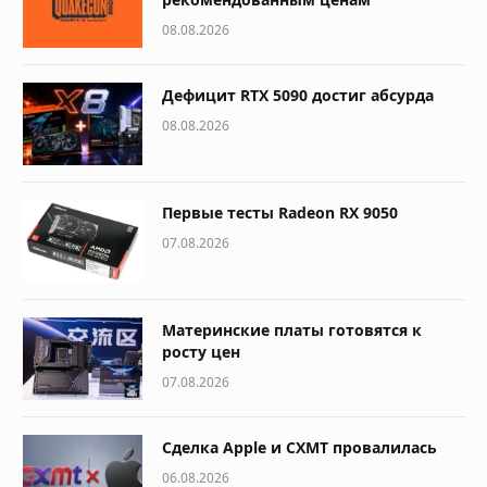
08.08.2026
Дефицит RTX 5090 достиг абсурда
08.08.2026
Первые тесты Radeon RX 9050
07.08.2026
Материнские платы готовятся к
росту цен
07.08.2026
Сделка Apple и CXMT провалилась
06.08.2026