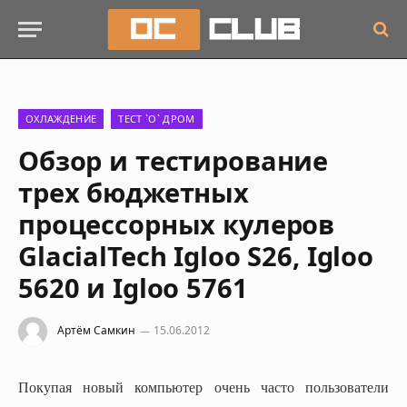
ОХЛАЖДЕНИЕ
ТЕСТ `О` ДРОМ
Обзор и тестирование
трех бюджетных
процессорных кулеров
GlacialTech Igloo S26, Igloo
5620 и Igloo 5761
Артём Самкин
15.06.2012
Покупая новый компьютер очень часто пользователи