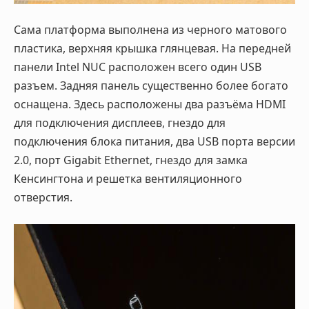
Сама платформа выполнена из черного матового
пластика, верхняя крышка глянцевая. На передней
панели
Intel
NUC
расположен всего один
USB
разъем. Задняя панель существенно более богато
оснащена. Здесь расположены два разъёма
HDMI
для подключения дисплеев, гнездо для
подключения блока питания, два
USB
порта версии
2.0, порт
Gigabit
Ethernet
, гнездо для замка
Кенсингтона и решетка вентиляционного
отверстия.