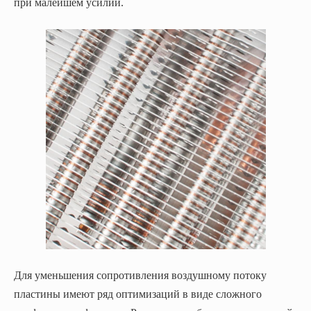
при малейшем усилии.
Для уменьшения сопротивления воздушному потоку
пластины имеют ряд оптимизаций в виде сложного