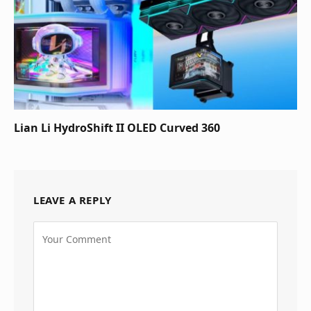
Lian Li HydroShift II OLED Curved 360
LEAVE A REPLY