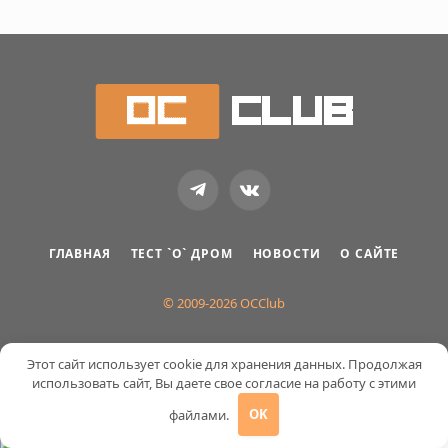
Telegram
VKontakte
ГЛАВНАЯ
ТЕСТ `О` ДРОМ
НОВОСТИ
О САЙТЕ
© 2009-2026 OCClub
Этот сайт использует cookie для хранения данных. Продолжая
использовать сайт, Вы даете свое согласие на работу с этими
файлами.
OK