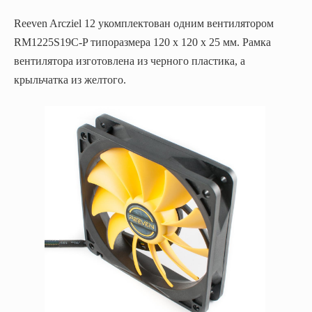
Reeven Arcziel 12 укомплектован одним вентилятором
RM1225S19C-P типоразмера 120 х 120 х 25 мм. Рамка
вентилятора изготовлена из черного пластика, а
крыльчатка из желтого.