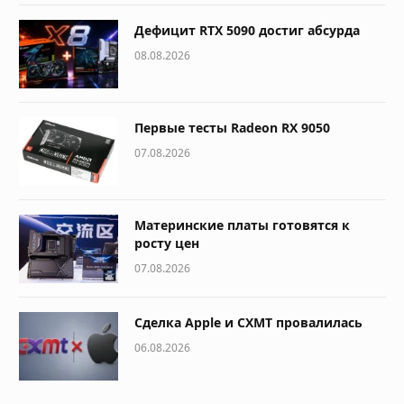
Дефицит RTX 5090 достиг абсурда
08.08.2026
Первые тесты Radeon RX 9050
07.08.2026
Материнские платы готовятся к
росту цен
07.08.2026
Сделка Apple и CXMT провалилась
06.08.2026