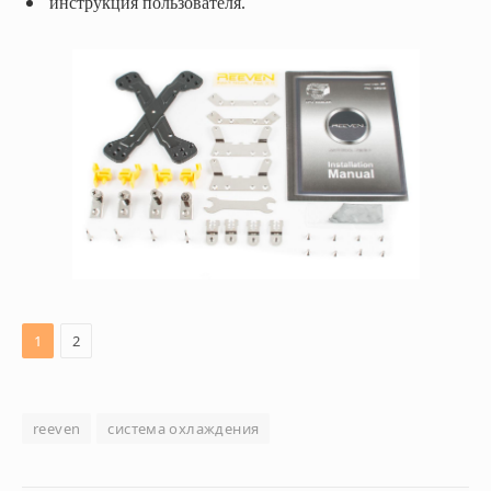
инструкция пользователя.
1
2
reeven
система охлаждения