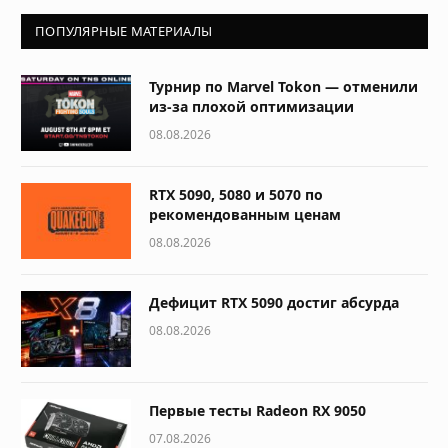
ПОПУЛЯРНЫЕ МАТЕРИАЛЫ
Турнир по Marvel Tokon — отменили
из-за плохой оптимизации
08.08.2026
RTX 5090, 5080 и 5070 по
рекомендованным ценам
08.08.2026
Дефицит RTX 5090 достиг абсурда
08.08.2026
Первые тесты Radeon RX 9050
07.08.2026