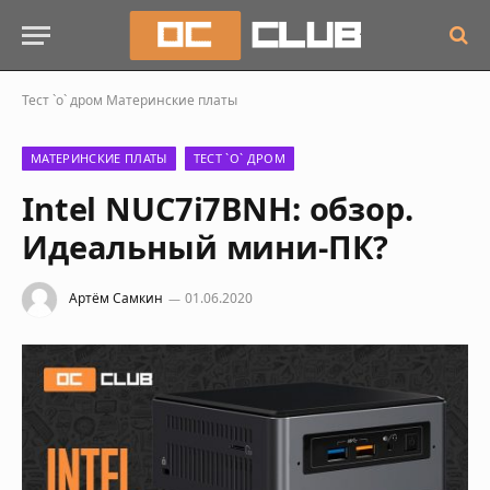
Тест `о` дром
Материнские платы
МАТЕРИНСКИЕ ПЛАТЫ
ТЕСТ `О` ДРОМ
Intel NUC7i7BNH: обзор.
Идеальный мини-ПК?
Артём Самкин
01.06.2020