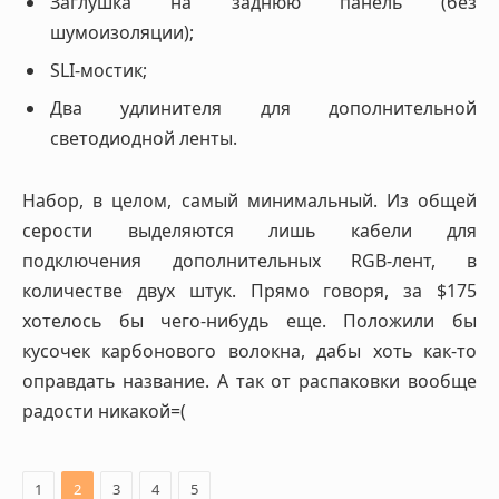
Заглушка на заднюю панель (без
шумоизоляции);
SLI-мостик;
Два удлинителя для дополнительной
светодиодной ленты.
Набор, в целом, самый минимальный. Из общей
серости выделяются лишь кабели для
подключения дополнительных RGB-лент, в
количестве двух штук. Прямо говоря, за $175
хотелось бы чего-нибудь еще. Положили бы
кусочек карбонового волокна, дабы хоть как-то
оправдать название. А так от распаковки вообще
радости никакой=(
1
2
3
4
5