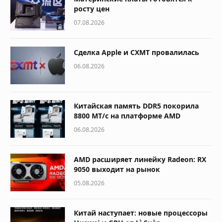
росту цен
07.08.2026
Сделка Apple и CXMT провалилась
06.08.2026
Китайская память DDR5 покорила
8800 МТ/с на платформе AMD
06.08.2026
AMD расширяет линейку Radeon: RX
9050 выходит на рынок
05.08.2026
Китай наступает: новые процессоры