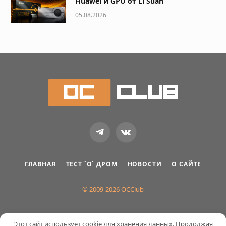
Huawei и GPU от Lì Suàn
05.08.2026
Telegram
VKontakte
ГЛАВНАЯ
ТЕСТ `О` ДРОМ
НОВОСТИ
О САЙТЕ
© 2009-2026 OCClub
Этот сайт использует cookie для хранения данных. Продолжая