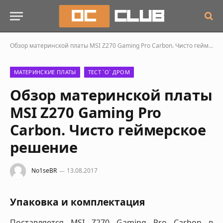
Обзор материнской платы MSI Z270 Gaming Pro Carbon. Чисто геймерское решение
МАТЕРИНСКИЕ ПЛАТЫ
ТЕСТ `О` ДРОМ
Обзор материнской платы
MSI Z270 Gaming Pro
Carbon. Чисто геймерское
решение
No1seBR
13.08.2017
Упаковка и комплектация
Поставляется MSI Z270 Gaming Pro Carbon в