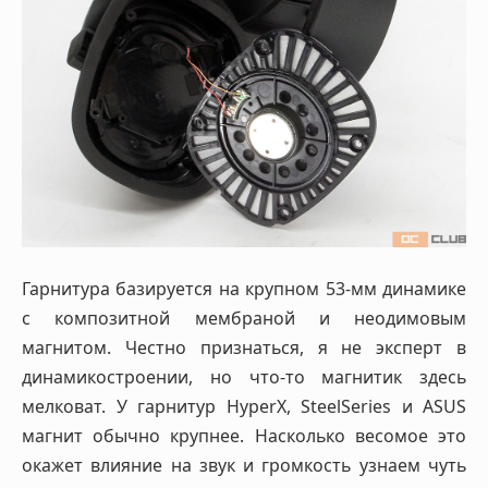
Гарнитура базируется на крупном 53-мм динамике
с композитной мембраной и неодимовым
магнитом. Честно признаться, я не эксперт в
динамикостроении, но что-то магнитик здесь
мелковат. У гарнитур HyperX, SteelSeries и ASUS
магнит обычно крупнее. Насколько весомое это
окажет влияние на звук и громкость узнаем чуть