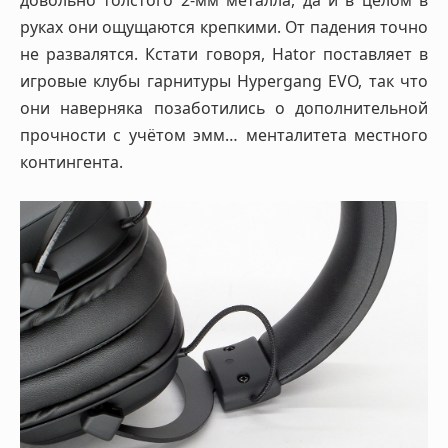
довольно толстого 2-мм металла, да и в целом в
руках они ощущаются крепкими. От падения точно
не развалятся. Кстати говоря, Hator поставляет в
игровые клубы гарнитуры Hypergang EVO, так что
они наверняка позаботились о дополнительной
прочности с учётом эмм… менталитета местного
контингента.