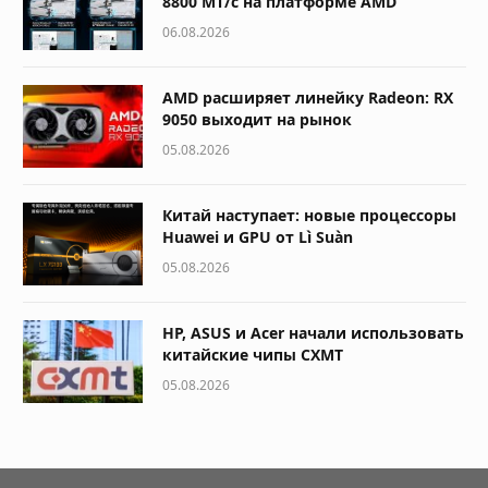
8800 МТ/с на платформе AMD
06.08.2026
AMD расширяет линейку Radeon: RX
9050 выходит на рынок
05.08.2026
Китай наступает: новые процессоры
Huawei и GPU от Lì Suàn
05.08.2026
HP, ASUS и Acer начали использовать
китайские чипы CXMT
05.08.2026