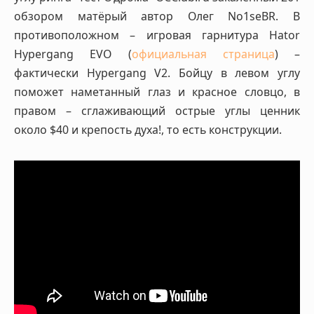
обзором матёрый автор Олег No1seBR. В
противоположном – игровая гарнитура Hator
Hypergang EVO (
официальная страница
) –
фактически Hypergang V2. Бойцу в левом углу
поможет наметанный глаз и красное словцо, в
правом – сглаживающий острые углы ценник
около $40 и крепость духа!, то есть конструкции.