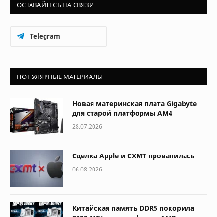
ОСТАВАЙТЕСЬ НА СВЯЗИ
Telegram
ПОПУЛЯРНЫЕ МАТЕРИАЛЫ
Новая материнская плата Gigabyte
для старой платформы AM4
28.07.2026
Сделка Apple и CXMT провалилась
06.08.2026
Китайская память DDR5 покорила