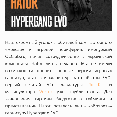
Наш скромный уголок любителей компьютерного
«железа» и игровой периферии, именуемый
OCClub.ru, начал сотрудничество с украинской
компанией Hator лишь недавно. Мы не имели
возможности оценить первые версии игровых
гарнитур, мышек и клавиатур, зато обзоры EVO-
версий (считай V2) клавиатуры
Rockfall
и
манипулятора
Vortex
уже опубликованы. Для
завершения картины бюджетного гейминга в
представлении Hator осталось лишь «обозреть»
гарнитуру Hypergang EVO.