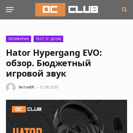
ПЕРИФЕРИЯ
ТЕСТ `О` ДРОМ
Hator Hypergang EVO:
обзор. Бюджетный
игровой звук
No1seBR
31.08.2020