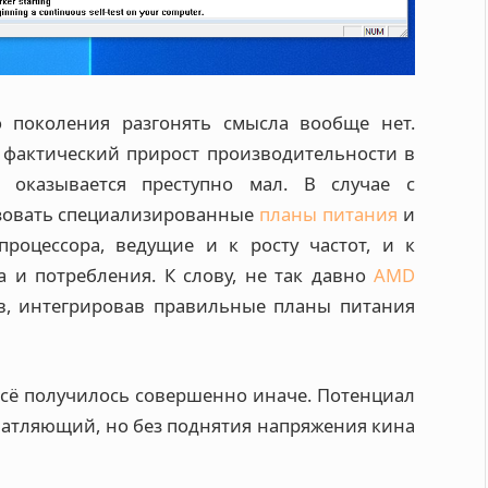
 поколения разгонять смысла вообще нет.
 фактический прирост производительности в
 оказывается преступно мал. В случае с
зовать специализированные
планы питания
и
роцессора, ведущие и к росту частот, и к
 и потребления. К слову, не так давно
AMD
в, интегрировав правильные планы питания
всё получилось совершенно иначе. Потенциал
ечатляющий, но без поднятия напряжения кина