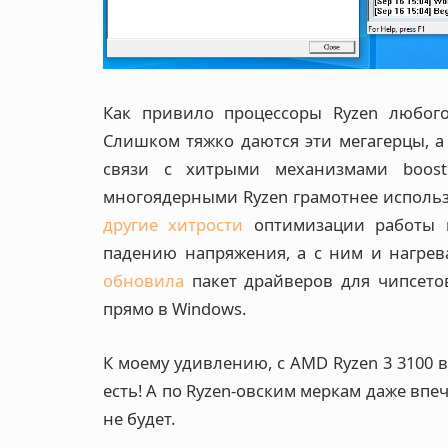
Как привило процессоры Ryzen любого
Слишком тяжко даются эти мегагерцы, а
связи с хитрыми механизмами boost
многоядерными Ryzen грамотнее исполь
другие хитрости
оптимизации работы п
падению напряжения, а с ним и нагрева
обновила
пакет драйверов для чипсето
прямо в Windows.
К моему удивлению, с AMD Ryzen 3 3100 
есть! А по Ryzen-овским меркам даже вп
не будет.