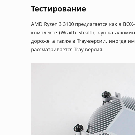
Тестирование
AMD Ryzen 3 3100 предлагается как в BO
комплекте (Wraith Stealth, чушка алюми
дороже, а также в Tray-версии, иногда и
рассматривается Tray-версия.