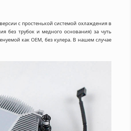
X-версии с простенькой системой охлаждения в
ния без трубок и медного основания) за чуть
менуемой как OEM, без кулера. В нашем случае