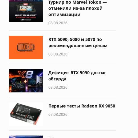
Турнир по Marvel Tokon —
отменили из-за плохой
оптимизации
08.08.2026
RTX 5090, 5080 и 5070 по
рекомендованным ценам
08.08.2026
Дефицит RTX 5090 достиг
абсурда
08.08.2026
Первые тесты Radeon RX 9050
07.08.2026