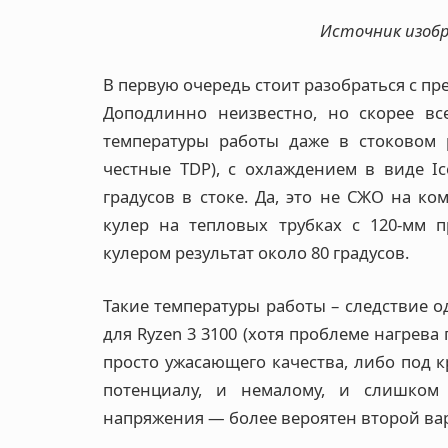
Источник изоб
В первую очередь стоит разобраться с пр
Доподлинно неизвестно, но скорее вс
температуры работы даже в стоковом 
честные TDP), с охлаждением в виде I
градусов в стоке. Да, это не СЖО на к
кулер на тепловых трубках с 120-мм 
кулером результат около 80 градусов.
Такие температуры работы – следствие 
для Ryzen 3 3100 (хотя проблеме нагрева
просто ужасающего качества, либо под 
потенциалу, и немалому, и слишком
напряжения — более вероятен второй ва