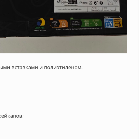
ыми вставками и полиэтиленом.
кейкапов;