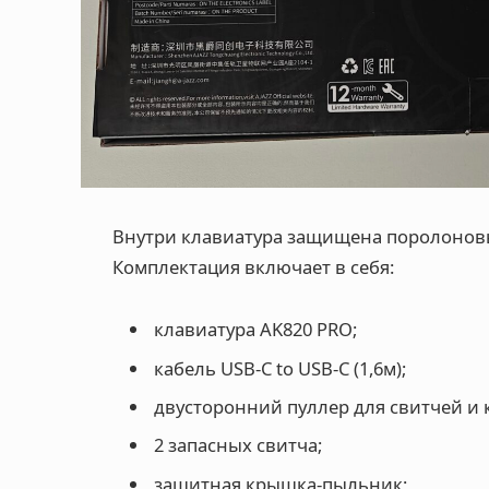
Внутри клавиатура защищена поролонов
Комплектация включает в себя:
клавиатура AK820 PRO;
кабель USB-C to USB-C (1,6м);
двусторонний пуллер для свитчей и 
2 запасных свитча;
защитная крышка-пыльник;