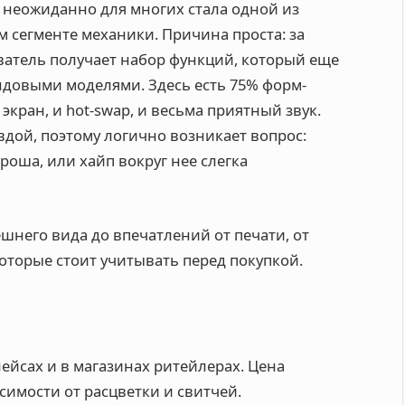
ая неожиданно для многих стала одной из
 сегменте механики. Причина проста: за
атель получает набор функций, который еще
ндовыми моделями. Здесь есть 75% форм-
экран, и hot-swap, и весьма приятный звук.
дой, поэтому логично возникает вопрос:
роша, или хайп вокруг нее слегка
ешнего вида до впечатлений от печати, от
которые стоит учитывать перед покупкой.
я
лейсах и в магазинах ритейлерах. Цена
исимости от расцветки и свитчей.