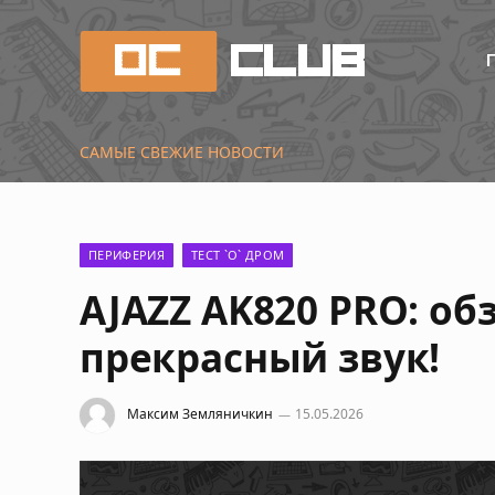
САМЫЕ СВЕЖИЕ НОВОСТИ
RTX 5090, 5080 и 507
ПЕРИФЕРИЯ
ТЕСТ `О` ДРОМ
AJAZZ AK820 PRO: об
прекрасный звук!
Максим Земляничкин
15.05.2026