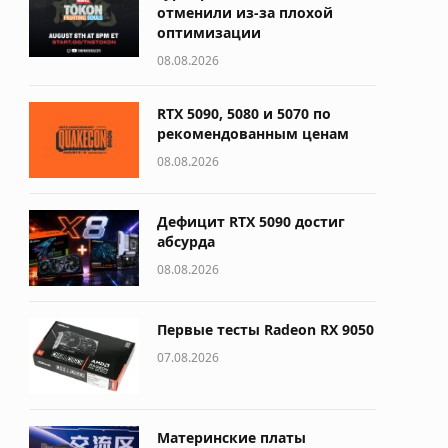
отменили из-за плохой
оптимизации
08.08.2026
RTX 5090, 5080 и 5070 по
рекомендованным ценам
08.08.2026
Дефицит RTX 5090 достиг
абсурда
08.08.2026
Первые тесты Radeon RX 9050
07.08.2026
Материнские платы