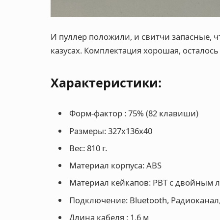
И пуллер положили, и свитчи запасные, 
казусах. Комплектация хорошая, осталось
Характеристики:
Форм-фактор : 75% (82 клавиши)
Размеры: 327x136x40
Вес: 810 г.
Материал корпуса: ABS
Материал кейкапов: PBT с двойным 
Подключение: Bluetooth, Радиоканал,
Длина кабеля : 1,6 м