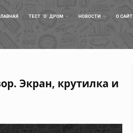
ГЛАВНАЯ
ТЕСТ `О` ДРОМ
НОВОСТИ
О САЙТ
0 по рекомендованным ценам
зор. Экран, крутилка и