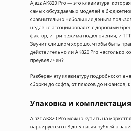
Ajazz AK820 Pro — это клавиатура, котор
самых обсуждаемых моделей в бюджетном
сравнительно небольшие деньги пользов
недавно ассоциировался c дорогими бре
фактор, и три режима подключения, и TFT 
Звучит слишком хорошо, чтобы быть прав
действительно ли AK820 Pro настолько хо
преувеличен?
Разберем эту клавиатуру подробно: от вн
сборки до софта, от плюсов до нюансов, 
Упаковка и комплектаци
Ajazz AK820 Pro можно купить на маркетп
варьируется от 3 до 5 тысяч рублей в зав