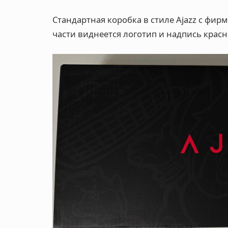
Стандартная коробка в стиле Ajazz с фи
части виднеется логотип и надпись красн