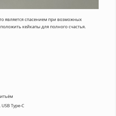
что является спасением при возможных
 положить кейкапы для полного счастья.
литьём
 USB Type-C