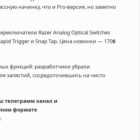
ассную начинку, что и Pro-версия, но заметно
еключатели Razer Analog Optical Switches
Rapid Trigger и Snap Tap. Цена новинки —
170
$
ых функций: разработчики убрали
ля запястий, сосредоточившись на чисто
ш телеграмм канал и
обном формате
u