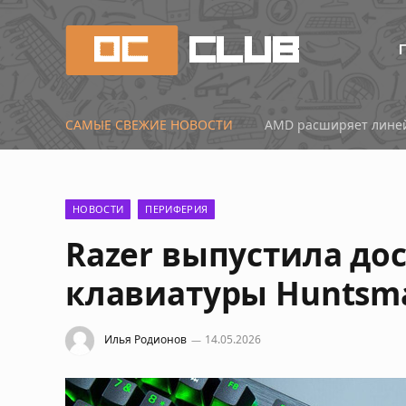
САМЫЕ СВЕЖИЕ НОВОСТИ
Китай наступает: нов
НОВОСТИ
ПЕРИФЕРИЯ
Razer выпустила до
клавиатуры Huntsm
Илья Родионов
14.05.2026