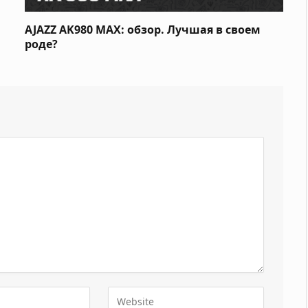
AJAZZ AK980 MAX: обзор. Лучшая в своем
роде?