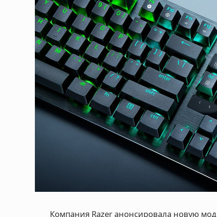
Компания Razer анонсировала новую мод