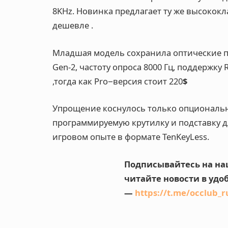
8KHz. Новинка предлагает ту же высококл
дешевле
.
Младшая модель сохранила оптические пер
Gen-2, частоту опроса 8000 Гц, поддержку 
,тогда как Pro−версия стоит 220
$
Упрощение коснулось только опциональн
программируемую крутилку и подставку д
игровом опыте в формате TenKeyLess.
Подписывайтесь на на
читайте новости в уд
—
https://t.me/occlub_r