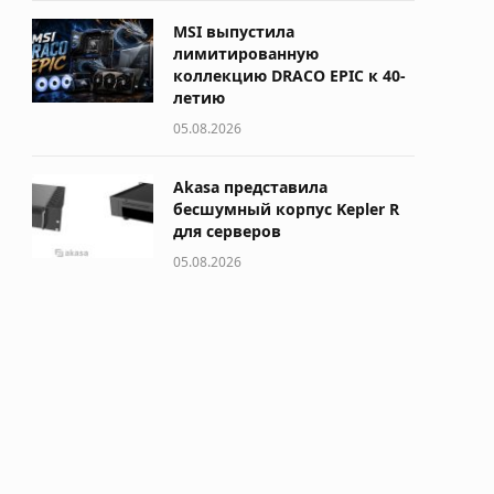
MSI выпустила
лимитированную
коллекцию DRACO EPIC к 40-
летию
05.08.2026
Akasa представила
бесшумный корпус Kepler R
для серверов
05.08.2026