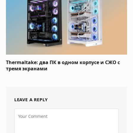
Thermaltake: два ПК в одном корпусе и СЖО с
тремя экранами
LEAVE A REPLY