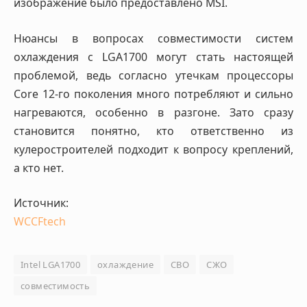
изображение было предоставлено MSI.
Нюансы в вопросах совместимости систем
охлаждения с LGA1700 могут стать настоящей
проблемой, ведь согласно утечкам процессоры
Core 12-го поколения много потребляют и сильно
нагреваются, особенно в разгоне. Зато сразу
становится понятно, кто ответственно из
кулеростроителей подходит к вопросу креплений,
а кто нет.
Источник:
WCCFtech
Intel LGA1700
охлаждение
СВО
СЖО
совместимость