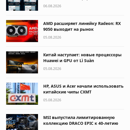
06.08.2026
AMD расширяет линейку Radeon: RX
9050 выходит на рынок
05.08.2026
Китай наступает: новые процессоры
Huawei и GPU от Lì Suàn
05.08.2026
HP, ASUS и Acer начали использовать
китайские чипы CXMT
05.08.2026
MSI выпустила лимитированную
коллекцию DRACO EPIC к 40-летию