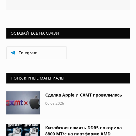
ОСТАВАЙТЕСЬ НА СВЯЗИ
Telegram
ПОПУЛЯРНЫЕ МАТЕРИАЛЫ
Сделка Apple и CXMT провалилась
06.08.2026
Китайская память DDR5 покорила
8800 МТ/с на платформе AMD