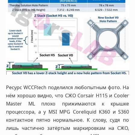
Ресурс WCCFtech поделился любопытным фото. На
нём хорошо видно, что СЖО Corsair H115 и Cooler
Master ML плохо прижимаются к крышке
процессора, а у MSI MPG Coreliquid K360 и S360
контактное пятно нормальное. К слову, судя по
лишь частично затёртым маркировкам на СЖО,