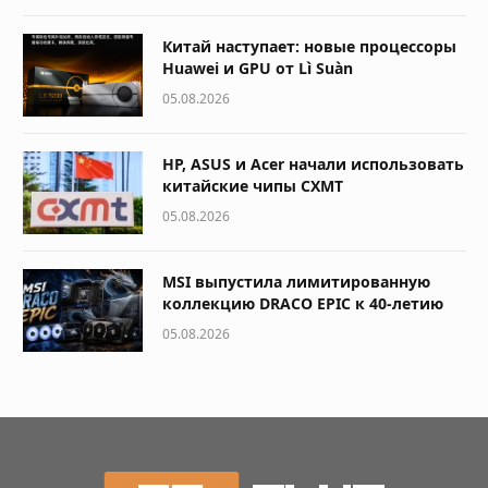
Китай наступает: новые процессоры
Huawei и GPU от Lì Suàn
05.08.2026
HP, ASUS и Acer начали использовать
китайские чипы CXMT
05.08.2026
MSI выпустила лимитированную
коллекцию DRACO EPIC к 40-летию
05.08.2026