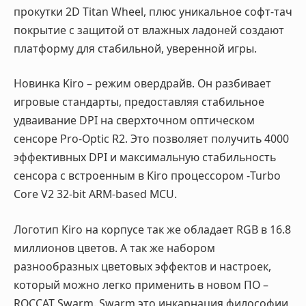
прокутки 2D Titan Wheel, плюс уникальное софт-тач
покрытие с защитой от влажных ладоней создают
платформу для стабильной, уверенной игры.
Новинка Kiro – режим овердрайв. Он разбивает
игровые стандарты, предоставляя стабильное
удваивание DPI на сверхточном оптическом
сенсоре Pro-Optic R2. Это позволяет получить 4000
эффективных DPI и максимальную стабильность
сенсора с встроенным в Kiro процессором -Turbo
Core V2 32-bit ARM-based MCU.
Логотип Kiro на корпусе так же обладает RGB в 16.8
миллионов цветов. А так же набором
разнообразных цветовых эффектов и настроек,
который можно легко применить в новом ПО –
ROCCAT Swarm. Swarm это инкарнация философии