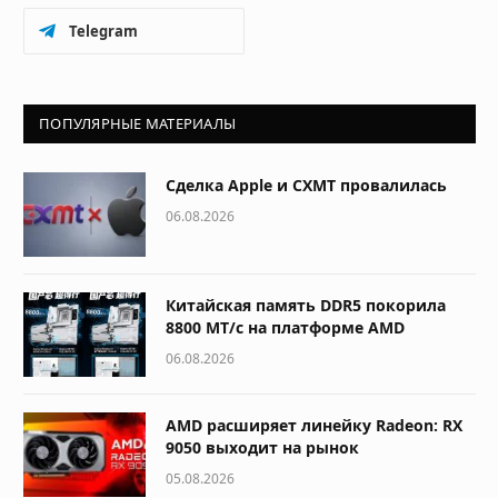
Telegram
ПОПУЛЯРНЫЕ МАТЕРИАЛЫ
Сделка Apple и CXMT провалилась
06.08.2026
Китайская память DDR5 покорила
8800 МТ/с на платформе AMD
06.08.2026
AMD расширяет линейку Radeon: RX
9050 выходит на рынок
05.08.2026