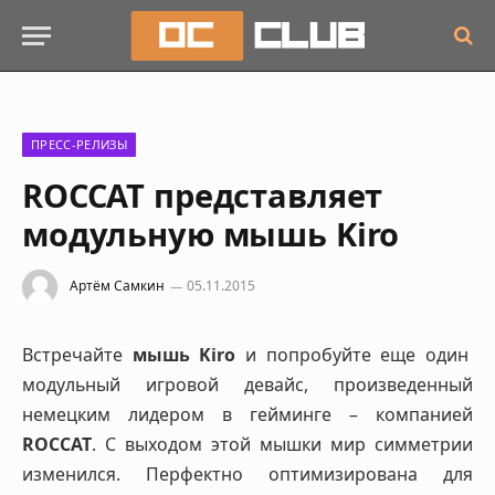
ПРЕСС-РЕЛИЗЫ
ROCCAT представляет
модульную мышь Kiro
Артём Самкин
05.11.2015
Встречайте
мышь Kiro
и попробуйте еще один
модульный игровой девайс, произведенный
немецким лидером в гейминге – компанией
ROCCAT
. С выходом этой мышки мир симметрии
изменился. Перфектно оптимизирована для