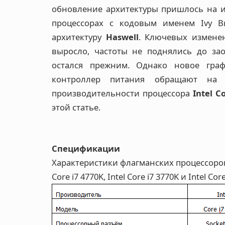
обновление архитектуры пришлось на ию
процессорах с кодовым именем Ivy B
архитектуру
Haswell
. Ключевых изменен
выросло, частоты не поднялись до за
остался прежним. Однако новое гра
контроллер питания обращают на 
производительности процессора
Intel C
этой статье.
Спецификации
Характеристики флагманских процессоров 
Core i7 4770K, Intel Core i7 3770K и Intel Core