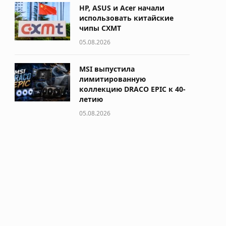
HP, ASUS и Acer начали
использовать китайские
чипы CXMT
05.08.2026
MSI выпустила
лимитированную
коллекцию DRACO EPIC к 40-
летию
05.08.2026