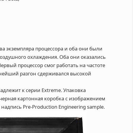
ва экземпляра процессора и оба они были
воздушного охлаждения. Оба они оказались
Первый процессор смог работать на частоте
льнейший разгон сдерживался высокой
надлежит к серии Extreme. Упаковка
черная картонная коробка с изображением
надпись Pre-Production Engineering sample.