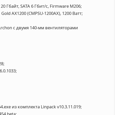
20 Гбайт, SATA 6 Гбит/с, Firmware M206;
s Gold AX1200 (CMPSU-1200AX), 1200 Ватт;
Archon с двумя 140-мм вентиляторами
28;
6.0.1033;
.exe из комплекта Linpack v10.3.11.019;
454 beta;