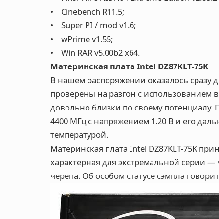
• Cinebench R11.5;
• Super PI / mod v1.6;
• wPrime v1.55;
• Win RAR v5.00b2 x64.
Материнская плата Intel DZ87KLT-75K
В нашем распоряжении оказалось сразу д
проверены на разгон с использованием 
довольно близки по своему потенциалу. 
4400 МГц с напряжением 1.20 В и его да
температурой.
Материнская плата Intel DZ87KLT-75K при
характерная для экстремальной серии — 
черепа. Об особом статусе сэмпла говорит 