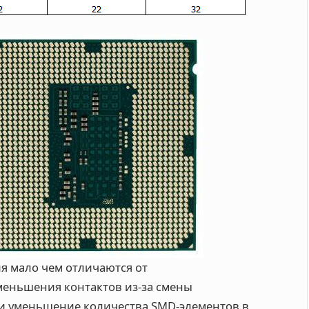
я мало чем отличаются от
еньшения контактов из-за смены
 и уменьшение количества SMD-элементов в