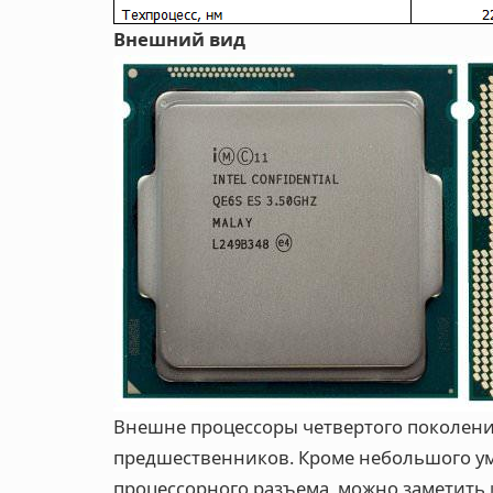
Внешний вид
Внешне процессоры четвертого поколени
предшественников. Кроме небольшого ум
процессорного разъема, можно заметить