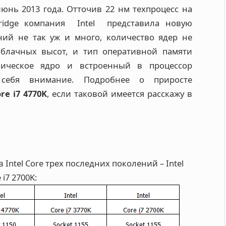
нь 2013 года. Отточив 22 нм техпроцесс на
ridge компания Intel представила новую
ий не так уж и много, количество ядер не
облачных высот, и тип оперативной памяти
фическое ядро и встроенный в процессор
себя внимание. Подробнее о приросте
ore i7 4770K
, если таковой имеется расскажу в
Intel Core трех последних поколений – Intel
 i7 2700K: