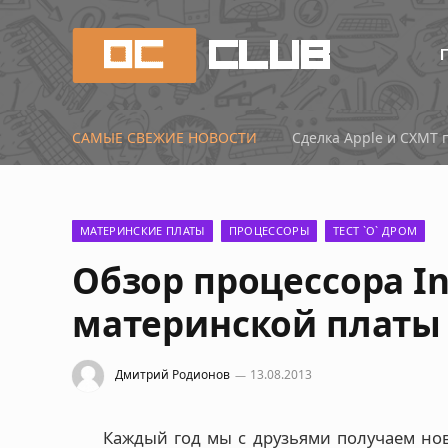
САМЫЕ СВЕЖИЕ НОВОСТИ
МАТЕРИНСКИЕ ПЛАТЫ
ПРОЦЕССОРЫ
ТЕСТ `О` ДРОМ
Обзор процессора Int
материнской платы I
Дмитрий Родионов
13.08.2013
Каждый год мы с друзьями получаем но