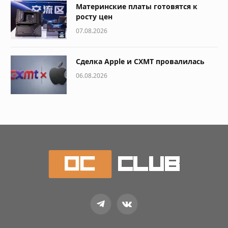
Материнские платы готовятся к
росту цен
07.08.2026
Сделка Apple и CXMT провалилась
06.08.2026
Telegram
VKontakte