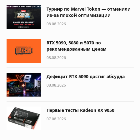
Турнир по Marvel Tokon — отменили
из-за плохой оптимизации
08.08.2026
RTX 5090, 5080 и 5070 по
рекомендованным ценам
08.08.2026
Дефицит RTX 5090 достиг абсурда
08.08.2026
Первые тесты Radeon RX 9050
07.08.2026