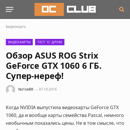
видеокарта
ВИДЕОКАРТЫ
ТЕСТ `О` ДРОМ
Обзор ASUS ROG Strix
GeForce GTX 1060 6 ГБ.
Супер-нереф!
No1seBR
07.10.2016
Когда NVIDIA выпустила видеокарты GeForce GTX
1060, да и вообще карты семейства Pascal, немного
необычным показались цены. Не в том смысле, что