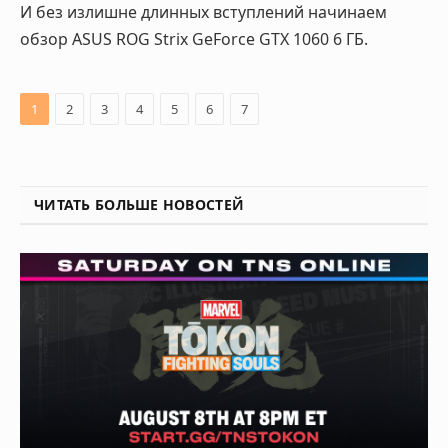
И без излишне длинных вступлений начинаем
обзор ASUS ROG Strix GeForce GTX 1060 6 ГБ.
1
2
3
4
5
6
7
ЧИТАТЬ БОЛЬШЕ НОВОСТЕЙ