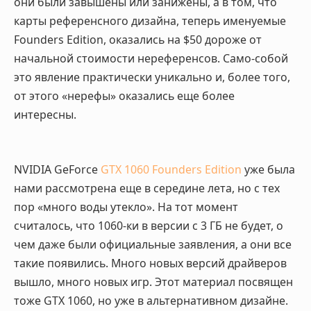
они были завышены или занижены, а в том, что
карты референсного дизайна, теперь именуемые
Founders Edition, оказались на $50 дороже от
начальной стоимости нереференсов. Само-собой
это явление практически уникально и, более того,
от этого «нерефы» оказались еще более
интересны.
NVIDIA GeForce
GTX 1060 Founders Edition
уже была
нами рассмотрена еще в середине лета, но с тех
пор «много воды утекло». На тот момент
считалось, что 1060-ки в версии с 3 ГБ не будет, о
чем даже были официальные заявления, а они все
такие появились. Много новых версий драйверов
вышло, много новых игр. Этот материал посвящен
тоже GTX 1060, но уже в альтернативном дизайне.