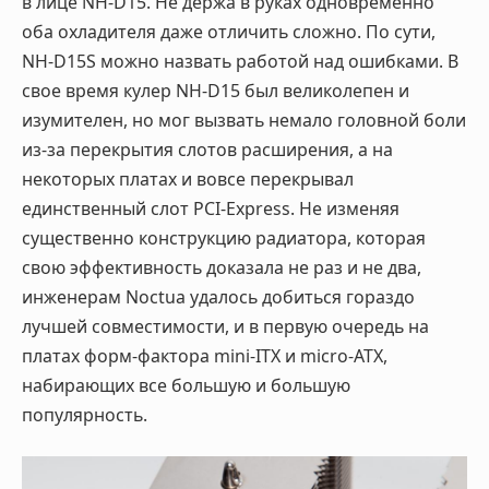
в лице NH-D15. Не держа в руках одновременно
оба охладителя даже отличить сложно. По сути,
NH-D15S можно назвать работой над ошибками. В
свое время кулер NH-D15 был великолепен и
изумителен, но мог вызвать немало головной боли
из-за перекрытия слотов расширения, а на
некоторых платах и вовсе перекрывал
единственный слот PCI-Express. Не изменяя
существенно конструкцию радиатора, которая
свою эффективность доказала не раз и не два,
инженерам Noctua удалось добиться гораздо
лучшей совместимости, и в первую очередь на
платах форм-фактора mini-ITX и micro-ATX,
набирающих все большую и большую
популярность.