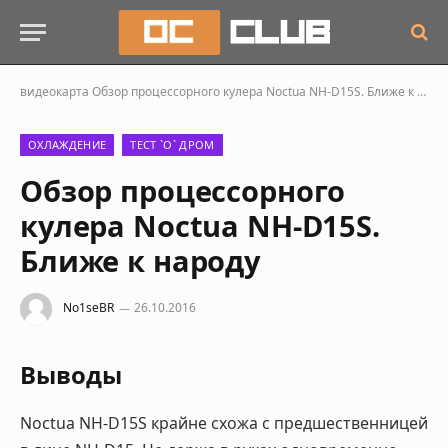
видеокарта
Обзор процессорного кулера Noctua NH-D15S. Ближе к народу
ОХЛАЖДЕНИЕ
ТЕСТ `О` ДРОМ
Обзор процессорного
кулера Noctua NH-D15S.
Ближе к народу
No1seBR
26.10.2016
Выводы
Noctua NH-D15S крайне схожа с предшественницей