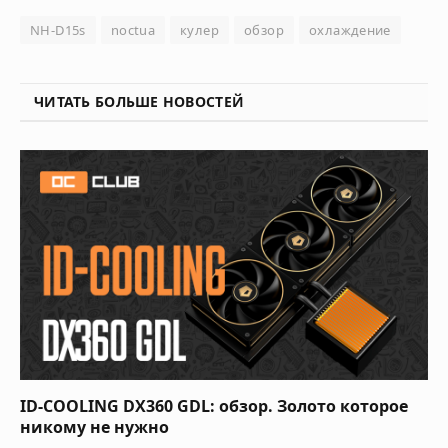
NH-D15s
noctua
кулер
обзор
охлаждение
ЧИТАТЬ БОЛЬШЕ НОВОСТЕЙ
ID-COOLING DX360 GDL: обзор. Золото которое
никому не нужно