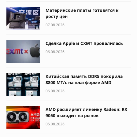
Материнские платы готовятся к
росту цен
07.08.2026
Сделка Apple и CXMT провалилась
06.08.2026
Китайская память DDR5 покорила
8800 МТ/с на платформе AMD
06.08.2026
AMD расширяет линейку Radeon: RX
9050 выходит на рынок
05.08.2026