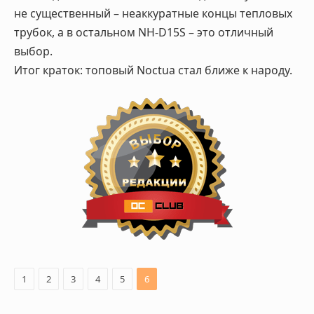
не существенный – неаккуратные концы тепловых
трубок, а в остальном NH-D15S – это отличный
выбор.
Итог краток: топовый Noctua стал ближе к народу.
1
2
3
4
5
6