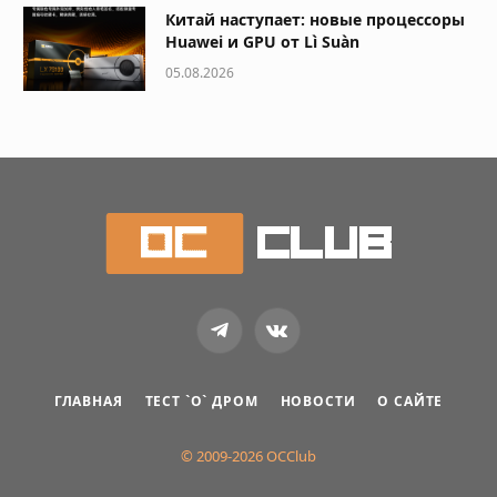
Китай наступает: новые процессоры
Huawei и GPU от Lì Suàn
05.08.2026
Telegram
VKontakte
ГЛАВНАЯ
ТЕСТ `О` ДРОМ
НОВОСТИ
О САЙТЕ
© 2009-2026 OCClub