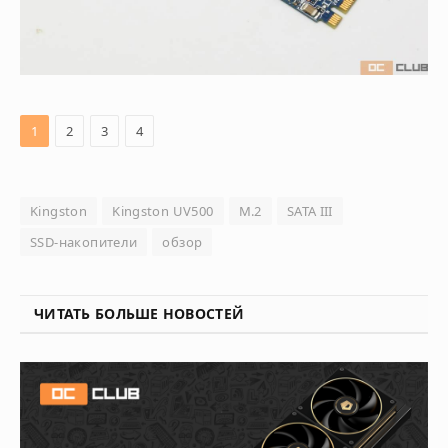
1
2
3
4
Kingston
Kingston UV500
M.2
SATA III
SSD-накопители
обзор
ЧИТАТЬ БОЛЬШЕ НОВОСТЕЙ