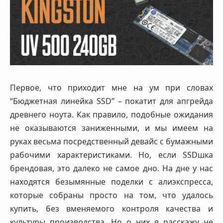
Первое, что приходит мне на ум при словах
“Бюджетная линейка SSD” – покатит для апгрейда
древнего ноута. Как правило, подобные ожидания
не оказываются заниженными, и мы имеем на
руках весьма посредственный девайс с бумажными
рабочими характеристиками. Но, если SSDшка
брендовая, это далеко не самое дно. На дне у нас
находятся безымянные поделки с алиэкспресса,
которые собраны просто на том, что удалось
купить, без вменяемого контроля качества и
культуры производства. Но о них я расскажу не