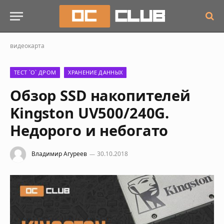
видеокарта
ТЕСТ `О` ДРОМ
ХРАНЕНИЕ ДАННЫХ
Обзор SSD накопителей
Kingston UV500/240G.
Недорого и небогато
Владимир Агуреев
30.10.2018