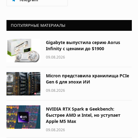
ПОПУЛЯРНЫЕ МАТЕРИАЛЫ
Gigabyte выпустила серию Aorus
Infinity с ценами до $1900
09.08.2026
Micron представила хранилища PCIe
Gen 6 для эпохи ИИ
09.08.2026
NVIDIA RTX Spark в Geekbench:
быстрее AMD и Intel, но уступает
Apple M5 Max
09.08.2026