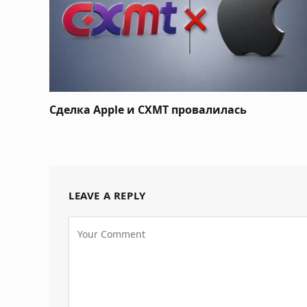
Сделка Apple и CXMT провалилась
LEAVE A REPLY