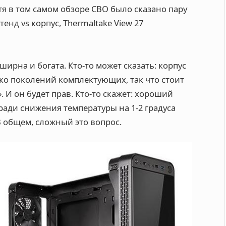
отя в том самом обзоре СВО было сказано пару
енд vs корпус, Thermaltake View 27
ирна и богата. Кто-то может сказать: корпус
ько поколений комплектующих, так что стоит
 И он будет прав. Кто-то скажет: хороший
а ради снижения температуры на 1-2 градуса
 В общем, сложный это вопрос.