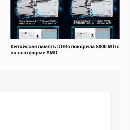
Китайская память DDR5 покорила 8800 МТ/с
на платформе AMD