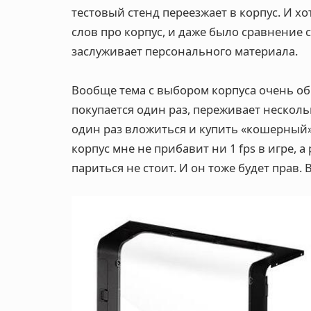
тестовый стенд переезжает в корпус. И х
слов про корпус, и даже было сравнение ст
заслуживает персонального материала.
Вообще тема с выбором корпуса очень обш
покупается один раз, переживает нескол
один раз вложиться и купить «кошерный».
корпус мне не прибавит ни 1 fps в игре, 
париться не стоит. И он тоже будет прав.