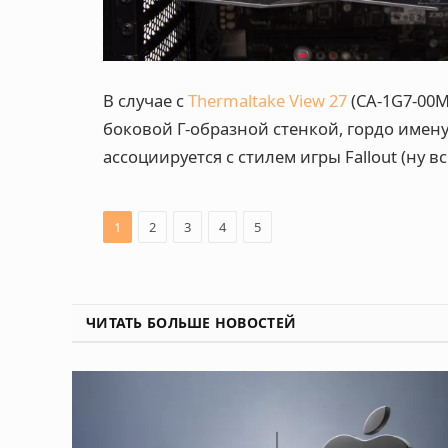
В случае с
Thermaltake View 27
(CA-1G7-00
боковой Г-образной стенкой, гордо имен
ассоциируется с стилем игры Fallout (ну в
1
2
3
4
5
ЧИТАТЬ БОЛЬШЕ НОВОСТЕЙ