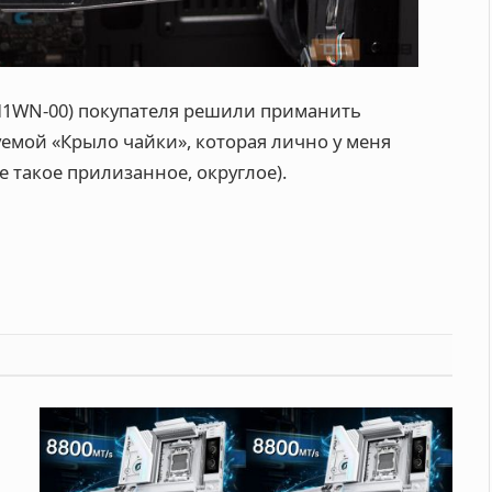
M1WN-00) покупателя решили приманить
уемой «Крыло чайки», которая лично у меня
се такое прилизанное, округлое).