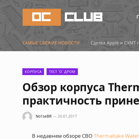
САМЫЕ СВЕЖИЕ НОВОСТИ
КОРПУСА
ТЕСТ `О` ДРОМ
Обзор корпуса Therm
практичность прине
No1seBR
20.01.2017
В недавнем обзоре СВО
Thermaltake Water 