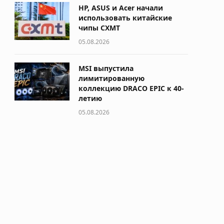
HP, ASUS и Acer начали
использовать китайские
чипы CXMT
05.08.2026
MSI выпустила
лимитированную
коллекцию DRACO EPIC к 40-
летию
05.08.2026