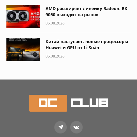
AMD расширяет линейку Radeon: RX
9050 выходит на рынок
05.08.2026
Китай наступает: новые процессоры
Huawei и GPU от Lì Suàn
05.08.2026
Telegram
VKontakte