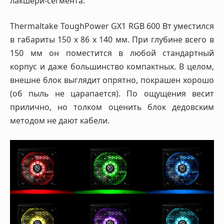
лакшери-сегмента.
Thermaltake ToughPower GX1 RGB 600 Вт уместился
в габариты 150 х 86 х 140 мм. При глубине всего в
150 мм он поместится в любой стандартный
корпус и даже большинство компактных. В целом,
внешне блок выглядит опрятно, покрашен хорошо
(об пыль не царапается). По ощущения весит
прилично, но толком оценить блок дедовским
методом не дают кабели.