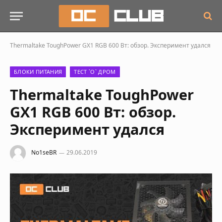
Thermaltake ToughPower GX1 RGB 600 Вт: обзор. Эксперимент удался
БЛОКИ ПИТАНИЯ
ТЕСТ `О` ДРОМ
Thermaltake ToughPower
GX1 RGB 600 Вт: обзор.
Эксперимент удался
No1seBR
29.06.2019