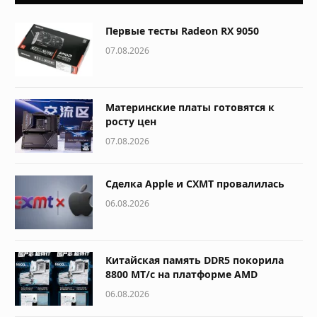
Первые тесты Radeon RX 9050
07.08.2026
Материнские платы готовятся к
росту цен
07.08.2026
Сделка Apple и CXMT провалилась
06.08.2026
Китайская память DDR5 покорила
8800 МТ/с на платформе AMD
06.08.2026