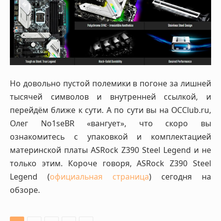
Но довольно пустой полемики в погоне за лишней
тысячей символов и внутренней ссылкой, и
перейдём ближе к сути. А по сути вы на OCClub.ru,
Олег No1seBR «вангует», что скоро вы
ознакомитесь с упаковкой и комплектацией
материнской платы ASRock Z390 Steel Legend и не
только этим. Короче говоря, ASRock Z390 Steel
Legend (
официальная страница
) сегодня на
обзоре.