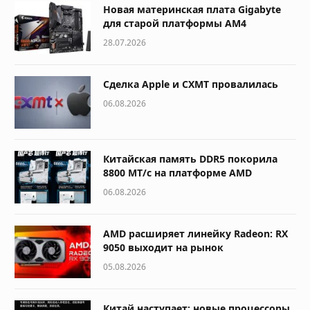
Новая материнская плата Gigabyte
для старой платформы AM4
28.07.2026
Сделка Apple и CXMT провалилась
06.08.2026
Китайская память DDR5 покорила
8800 МТ/с на платформе AMD
06.08.2026
AMD расширяет линейку Radeon: RX
9050 выходит на рынок
05.08.2026
Китай наступает: новые процессоры