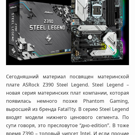
Сегодняшний материал посвящен материнской
плате ASRock Z390 Steel Legend. Steel Legend –
новая серия материнских плат компании, которая
появилась немного позже Phantom Gaming,
выросшей из бренда Fatal1ty. В серию Steel Legend
входят модели нижнего ценового сегмента. По
сути говоря, это пресловутое “дно-edition”. В тоже
время Z390 – топовый чипсет Intel. И если прочие