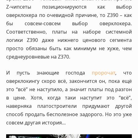
Z-чипсеты позиционируются как выбор
оверклокера по очевидной причине, то Z390 – как
бы совсем-совсем выбор оверклокера.
Соответственно, платы на наборе системной
логики Z390 даже нижнего ценового сегмента
просто обязаны быть как минимум не хуже, чем
среднеуровневые на Z370.
И пусть знающие господа
пророчат
, что
оверклокингу скоро всё, закончится он, пока ещё
это “всё” не наступило, а значит платы под разгон
в цене. Хотя, когда таки наступит это “всё”,
наверняка платостроители придумают другой
способ продать бесполезное задорого. Но это уже
совсем другая история…