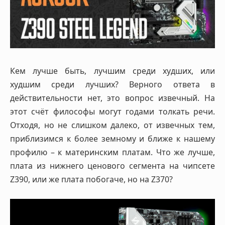
Кем лучше быть, лучшим среди худших, или
худшим среди лучших? Верного ответа в
действительности нет, это вопрос извечный. На
этот счёт философы могут годами толкать речи.
Отходя, но не слишком далеко, от извечных тем,
приблизимся к более земному и ближе к нашему
профилю – к материнским платам. Что же лучше,
плата из нижнего ценового сегмента на чипсете
Z390, или же плата побогаче, но на Z370?