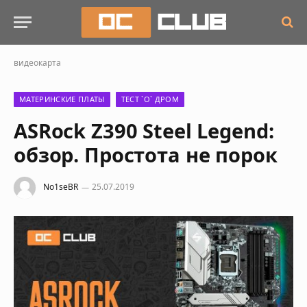
видеокарта
МАТЕРИНСКИЕ ПЛАТЫ
ТЕСТ `О` ДРОМ
ASRock Z390 Steel Legend:
обзор. Простота не порок
No1seBR
25.07.2019