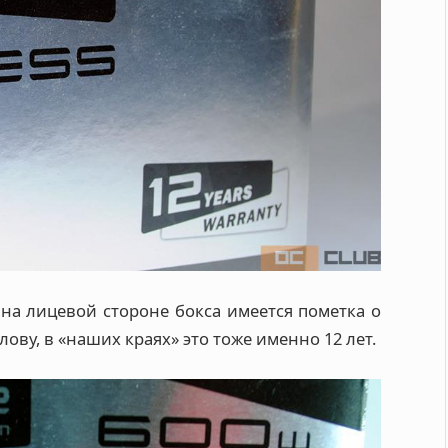
о на лицевой стороне бокса имеется пометка о
лову, в «наших краях» это тоже именно 12 лет.