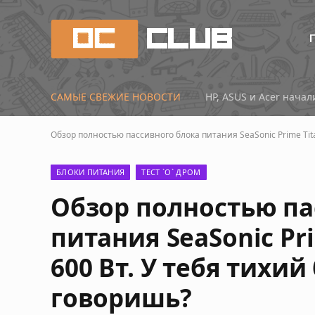
САМЫЕ СВЕЖИЕ НОВОСТИ
HP, ASUS и Acer нача
Обзор полностью пассивного блока питания SeaSonic Prime Tita
БЛОКИ ПИТАНИЯ
ТЕСТ `О` ДРОМ
Обзор полностью па
питания SeaSonic Pri
600 Вт. У тебя тихи
говоришь?