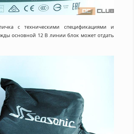
личка с техническими спецификациями и
жды основной 12 В линии блок может отдать