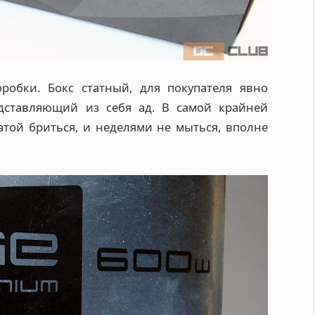
робки. Бокс статный, для покупателя явно
дставляющий из себя ад. В самой крайней
атой бриться, и неделями не мыться, вполне