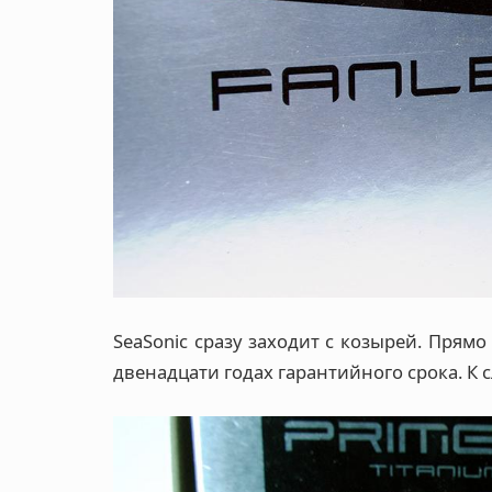
SeaSonic сразу заходит с козырей. Прям
двенадцати годах гарантийного срока. К с