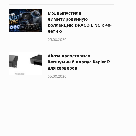
MSI выпустила
лимитированную
коллекцию DRACO EPIC к 40-
летию
05.08.2026
Akasa представила
бесшумный корпус Kepler R
для серверов
05.08.2026