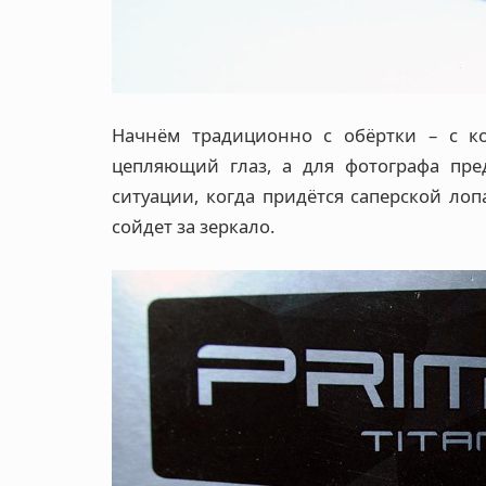
Начнём традиционно с обёртки – с ко
цепляющий глаз, а для фотографа пре
ситуации, когда придётся саперской лоп
сойдет за зеркало.