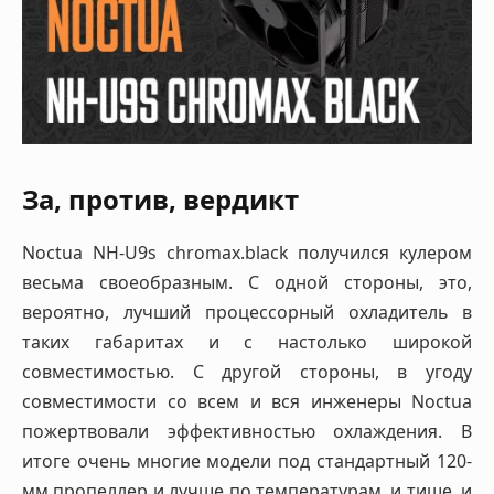
За, против, вердикт
Noctua NH-U9s chromax.black получился кулером
весьма своеобразным. С одной стороны, это,
вероятно, лучший процессорный охладитель в
таких габаритах и с настолько широкой
совместимостью. С другой стороны, в угоду
совместимости со всем и вся инженеры Noctua
пожертвовали эффективностью охлаждения. В
итоге очень многие модели под стандартный 120-
мм пропеллер и лучше по температурам, и тише, и