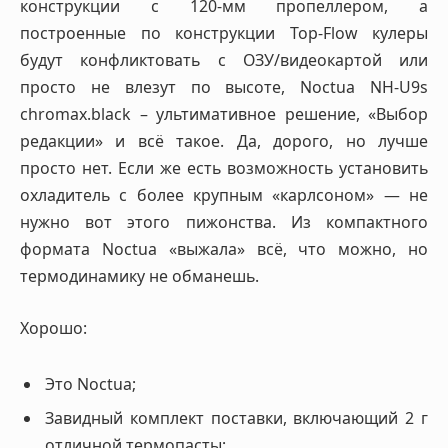
конструкции с 120-мм пропеллером, а
построенные по конструкции Top-Flow кулеры
будут конфликтовать с ОЗУ/видеокартой или
просто не влезут по высоте, Noctua NH-U9s
chromax.black – ультимативное решение, «Выбор
редакции» и всё такое. Да, дорого, но лучше
просто нет. Если же есть возможность установить
охладитель с более крупным «карлсоном» — не
нужно вот этого пижонства. Из компактного
формата Noctua «выжала» всё, что можно, но
термодинамику не обманешь.
Хорошо:
Это Noctua;
Завидный комплект поставки, включающий 2 г
отличной термопасты;