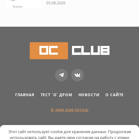
05.08.2026
Telegram
VKontakte
ГЛАВНАЯ
ТЕСТ `О` ДРОМ
НОВОСТИ
О САЙТЕ
© 2009-2026 OCClub
Этот сайт использует cookie для хранения данных. Продолжая
использовать сайт, Вы даете свое согласие на работу с этими