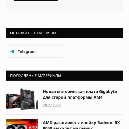
ОСТАВАЙТЕСЬ НА СВЯЗИ
Telegram
ПОПУЛЯРНЫЕ МАТЕРИАЛЫ
Новая материнская плата Gigabyte
для старой платформы AM4
28.07.2026
AMD расширяет линейку Radeon: RX
9050 выходит на рынок