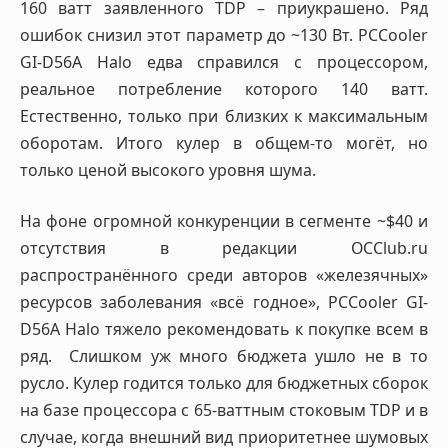
160 ватт заявленного TDP – приукрашено. Ряд
ошибок снизил этот параметр до ~130 Вт. PCCooler
GI-D56A Halo едва справился с процессором,
реальное потребление которого 140 ватт.
Естественно, только при близких к максимальным
оборотам. Итого кулер в общем-то могёт, но
только ценой высокого уровня шума.
На фоне огромной конкуренции в сегменте ~$40 и
отсутствия в редакции OCClub.ru
распространённого среди авторов «железячных»
ресурсов заболевания «всё годное», PCCooler GI-
D56A Halo тяжело рекомендовать к покупке всем в
ряд. Слишком уж много бюджета ушло не в то
русло. Кулер годится только для бюджетных сборок
на базе процессора с 65-ваттным стоковым TDP и в
случае, когда внешний вид приоритетнее шумовых