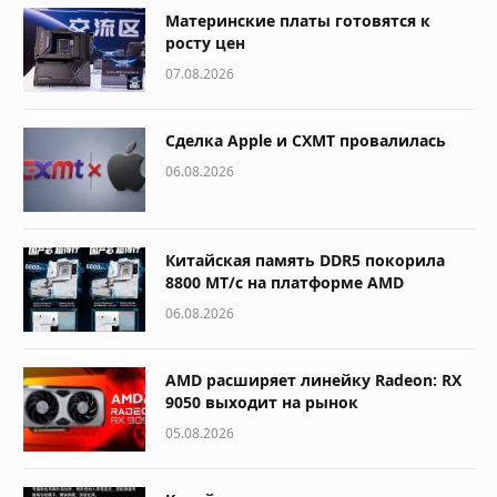
Материнские платы готовятся к
росту цен
07.08.2026
Сделка Apple и CXMT провалилась
06.08.2026
Китайская память DDR5 покорила
8800 МТ/с на платформе AMD
06.08.2026
AMD расширяет линейку Radeon: RX
9050 выходит на рынок
05.08.2026