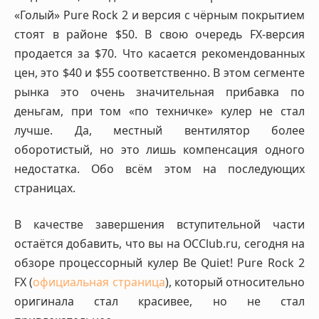
«Голый» Pure Rock 2 и версия с чёрным покрытием
стоят в районе $50. В свою очередь FX-версия
продается за $70. Что касается рекомендованных
цен, это $40 и $55 соответственно. В этом сегменте
рынка это очень значительная прибавка по
деньгам, при том «по техничке» кулер не стал
лучше. Да, местный вентилятор более
оборотистый, но это лишь компенсация одного
недостатка. Обо всём этом на последующих
страницах.
В качестве завершения вступительной части
остаётся добавить, что вы на OCClub.ru, сегодня на
обзоре процессорный кулер Be Quiet! Pure Rock 2
FX (
официальная страница
), который относительно
оригинала стал красивее, но не стал