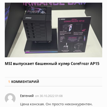
MSI выпускает башенный кулер CoreFrozr AP15
1
КОММЕНТАРИЙ
Евгений
on
30.10.2022 01:08
Цена конская. Он просто неконкурентен.