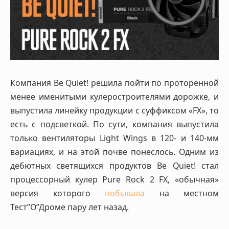
Компания Be Quiet! решила пойти по проторенной
менее именитыми кулеростроителями дорожке, и
выпустила линейку продукции с суффиксом «FX», то
есть с подсветкой. По сути, компания выпустила
только вентиляторы Light Wings в 120- и 140-мм
вариациях, и на этой почве понеслось. Одним из
дебютных светящихся продуктов Be Quiet! стал
процессорный кулер Pure Rock 2 FX, «обычная»
версия которого
побывала
на местном
Тест”О”Дроме пару лет назад.