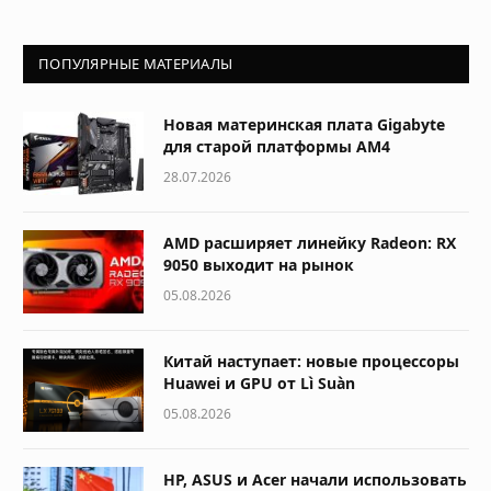
ПОПУЛЯРНЫЕ МАТЕРИАЛЫ
Новая материнская плата Gigabyte
для старой платформы AM4
28.07.2026
AMD расширяет линейку Radeon: RX
9050 выходит на рынок
05.08.2026
Китай наступает: новые процессоры
Huawei и GPU от Lì Suàn
05.08.2026
HP, ASUS и Acer начали использовать