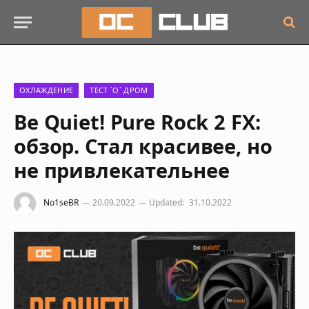
ОХЛАЖДЕНИЕ
ТЕСТ `О` ДРОМ
Be Quiet! Pure Rock 2 FX:
обзор. Стал красивее, но
не привлекательнее
No1seBR
20.09.2022
Updated:
31.10.2022