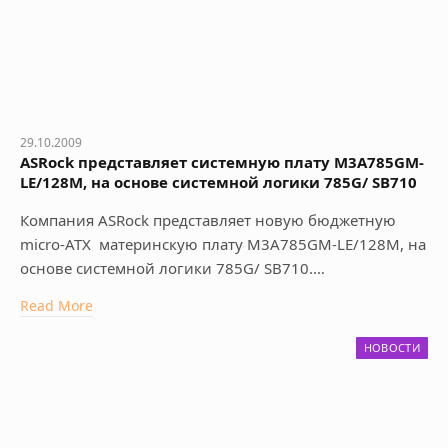
29.10.2009
ASRock представляет системную плату M3A785GM-
LE/128M, на основе системной логики 785G/ SB710
Компания ASRock представляет новую бюджетную
micro-ATX материнскую плату M3A785GM-LE/128M, на
основе системной логики 785G/ SB710.…
Read More
НОВОСТИ