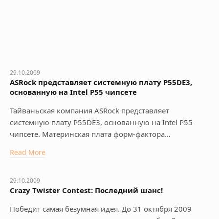
29.10.2009
ASRock представляет системную плату P55DE3,
основанную на Intel P55 чипсете
Тайваньская компания ASRock представляет
системную плату P55DE3, основанную на Intel P55
чипсете. Материнская плата форм-фактора…
Read More
29.10.2009
Crazy Twister Contest: Последний шанс!
Победит самая безумная идея. До 31 октября 2009