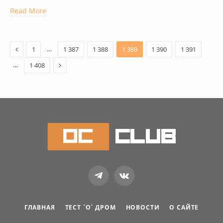
Read More
Previous
…
1
1 387
1 388
1 389
1 390
1 391
Next
…
1 408
Telegram
VKontakte
ГЛАВНАЯ
ТЕСТ `О` ДРОМ
НОВОСТИ
О САЙТЕ