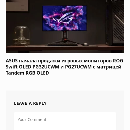
ASUS начала продажи игровых мониторов ROG
Swift OLED PG32UCWM и PG27UCWM с матрицей
Tandem RGB OLED
LEAVE A REPLY