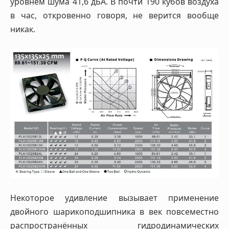
уровнем шума 41,6 дБА. В почти 190 кубов воздуха
в час, откровенно говоря, не верится вообще
никак.
Некоторое удивление вызывает применение
двойного шарикоподшипника в век повсеместно
распространённых гидродинамических