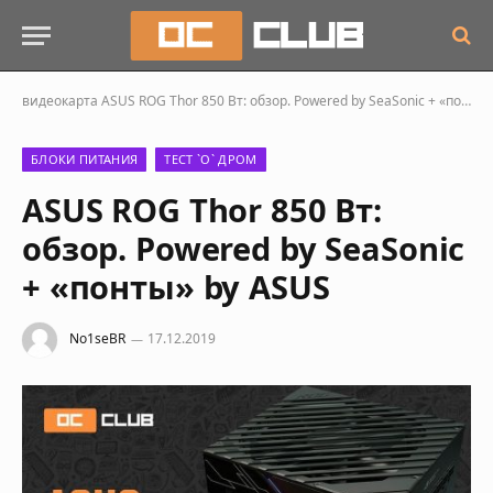
видеокарта
ASUS ROG Thor 850 Вт: обзор. Powered by SeaSonic + «понты» by ASUS
БЛОКИ ПИТАНИЯ
ТЕСТ `О` ДРОМ
ASUS ROG Thor 850 Вт:
обзор. Powered by SeaSonic
+ «понты» by ASUS
No1seBR
17.12.2019