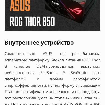
Внутреннее устройство
Самостоятельно ASUS не разрабатывала
аппаратную платформу блоков питания ROG Thor.
В качестве OEM-производителя выступила
небезызвестная SeaSonic. У SeaSonic есть
платформы с любым сертификатом
энергоэффективности, но платформу с наивысшим
Titanium-сертификатом «налево» они не продают, а
вот расположившуюся на ступень ниже Platinum –
да. Поэтому рассматриваемый ASUS ROG Thor 850