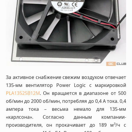
За активное снабжение свежим воздухом отвечает
135-мм вентилятор Power Logic с маркировкой
PLA13525B12M
. Он вращается в диапазоне от 500
об/мин до 2000 об/мин, потребляя до 0,4 А тока. 0,4
ампера тока – весьма немало для 135-мм
«карлсона». Согласно данным компании-
3
производителя, он прокачивает до 189 м
/ч с