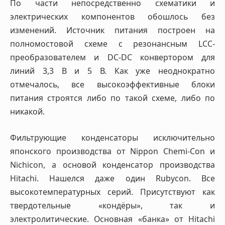
По части непосредственно схематики и
электрических компонентов обошлось без
изменений. Источник питания построен на
полномостовой схеме с резонансным LCC-
преобразователем и DC-DC конвертором для
линий 3,3 В и 5 В. Как уже неоднократно
отмечалось, все высокоэффективные блоки
питания строятся либо по такой схеме, либо по
никакой.
Фильтрующие конденсаторы исключительно
японского производства от Nippon Chemi-Con и
Nichicon, а основой конденсатор производства
Hitachi. Нашелся даже один Rubycon. Все
высокотемпературных серий. Присутствуют как
твердотельные «кондёры», так и
электролитические. Основная «банка» от Hitachi