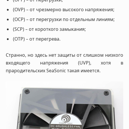
(OVP) – от чрезмерно высокого напряжения;
(OCP) – от перегрузки по отдельным линиям;
(SCP) – от короткого замыкания;
(OTP) – от перегрева.
Странно, но здесь нет защиты от слишком низкого
входящего напряжения (UVP), хотя в
прародительских SeaSonic такая имеется.