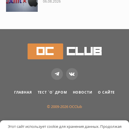
06.08.2026
Telegram
VKontakte
ГЛАВНАЯ
ТЕСТ `О` ДРОМ
НОВОСТИ
О САЙТЕ
© 2009-2026 OCClub
Этот сайт использует cookie для хранения данных. Продолжая