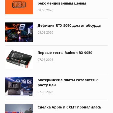
рекомендованным ценам
08.08.2026
Дефицит RTX 5090 достиг абсурда
08.08.2026
Первые тесты Radeon RX 9050
07.08.2026
Материнские платы готовятся к
росту цен
07.08.2026
Сделка Apple и CXMT провалилась