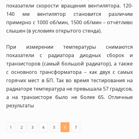
показатели скорости вращения вентилятора. 120-
140 мм вентилятор становится различим
примерно с 1000 об/мин, 1500 об/мин – отчётливо
слышен (в условиях открытого стенда).
При измерении температуры снимаются
показатели с радиатора диодных сборок и
транзисторов (самый большой радиатор), а также
с основного трансформатора – как двух с самых
горячих мест в БП. Так во время тестирования на
радиаторе температура не превышала 57 градусов,
а на транзисторе было не более 65. Отличные
результаты
1
2
3
4
5
6
7