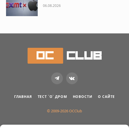
06.08.2026
Telegram
VKontakte
ГЛАВНАЯ
ТЕСТ `О` ДРОМ
НОВОСТИ
О САЙТЕ
© 2009-2026 OCClub