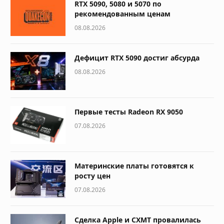
RTX 5090, 5080 и 5070 по
рекомендованным ценам
08.08.2026
Дефицит RTX 5090 достиг абсурда
08.08.2026
Первые тесты Radeon RX 9050
07.08.2026
Материнские платы готовятся к
росту цен
07.08.2026
Сделка Apple и CXMT провалилась