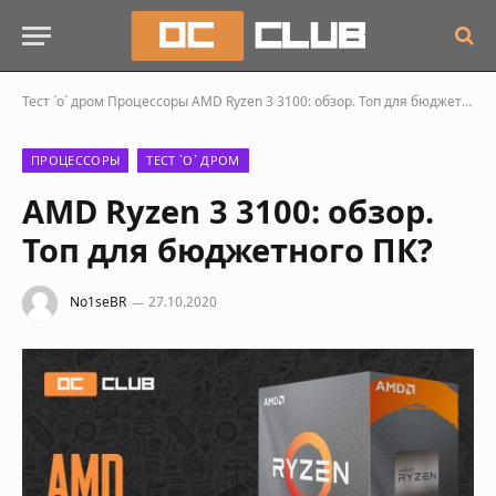
Тест `о` дром
Процессоры
AMD Ryzen 3 3100: обзор. Топ для бюджетного ПК?
ПРОЦЕССОРЫ
ТЕСТ `О` ДРОМ
AMD Ryzen 3 3100: обзор.
Топ для бюджетного ПК?
No1seBR
27.10.2020