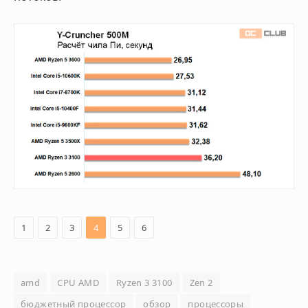
1
2
3
4
5
6
amd
CPU AMD
Ryzen 3 3100
Zen 2
бюджетный процессор
обзор
процессоры