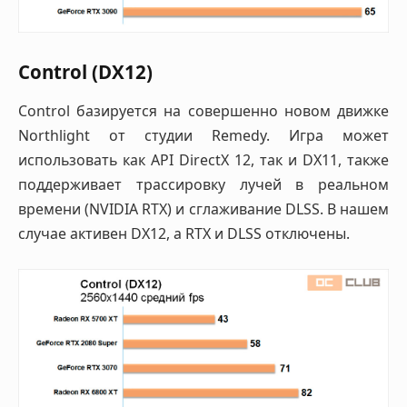
Control (DX12)
Control базируется на совершенно новом движке
Northlight от студии Remedy. Игра может
использовать как API DirectX 12, так и DX11, также
поддерживает трассировку лучей в реальном
времени (NVIDIA RTX) и сглаживание DLSS. В нашем
случае активен DX12, а RTX и DLSS отключены.