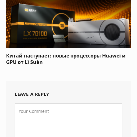
Китай наступает: новые процессоры Huawei и
GPU от Lì Suàn
LEAVE A REPLY