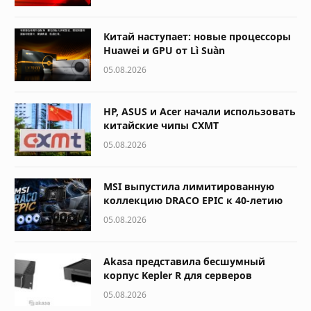
Китай наступает: новые процессоры
Huawei и GPU от Lì Suàn
05.08.2026
HP, ASUS и Acer начали использовать
китайские чипы CXMT
05.08.2026
MSI выпустила лимитированную
коллекцию DRACO EPIC к 40-летию
05.08.2026
Akasa представила бесшумный
корпус Kepler R для серверов
05.08.2026