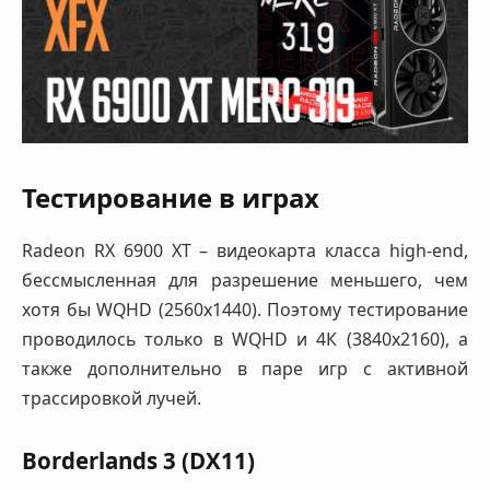
Тестирование в играх
Radeon RX 6900 XT – видеокарта класса high-end,
бессмысленная для разрешение меньшего, чем
хотя бы WQHD (2560х1440). Поэтому тестирование
проводилось только в WQHD и 4К (3840х2160), а
также дополнительно в паре игр с активной
трассировкой лучей.
Borderlands 3 (DX11)