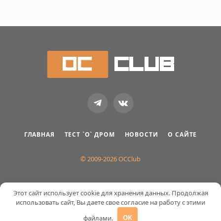
Telegram
VKontakte
ГЛАВНАЯ
ТЕСТ `О` ДРОМ
НОВОСТИ
О САЙТЕ
© 2009-2026 OCClub
Этот сайт использует cookie для хранения данных. Продолжая
использовать сайт, Вы даете свое согласие на работу с этими
файлами.
OK