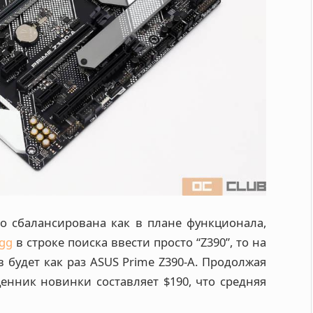
о сбалансирована как в плане функционала,
gg
в строке поиска ввести просто “Z390”, то на
в будет как раз ASUS Prime Z390-A. Продолжая
енник новинки составляет $190, что средняя