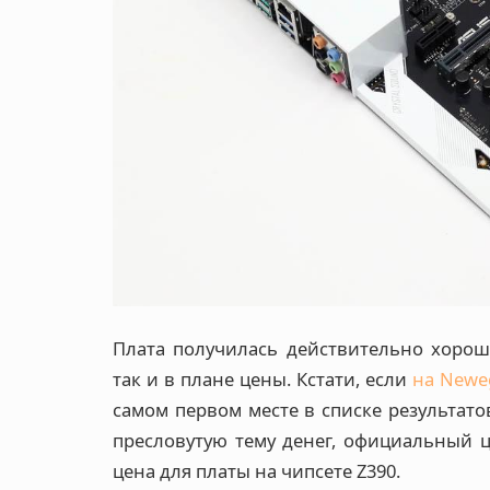
Плата получилась действительно хорош
так и в плане цены. Кстати, если
на Newe
самом первом месте в списке результато
пресловутую тему денег, официальный ц
цена для платы на чипсете Z390.