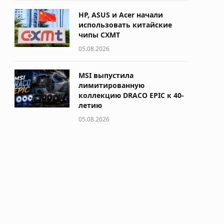
HP, ASUS и Acer начали
использовать китайские
чипы CXMT
05.08.2026
MSI выпустила
лимитированную
коллекцию DRACO EPIC к 40-
летию
05.08.2026