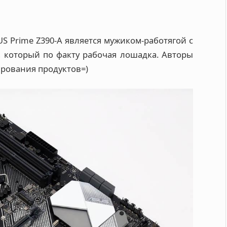
US Prime Z390-A является мужиком-работягой с
 который по факту рабочая лошадка. Авторы
ирования продуктов=)