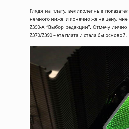
Глядя на плату, великолепные показате
немного ниже, и конечно же на цену, мне 
Z390-A “Выбор редакции”. Отмечу лично 
Z370/Z390 – эта плата и стала бы основой.