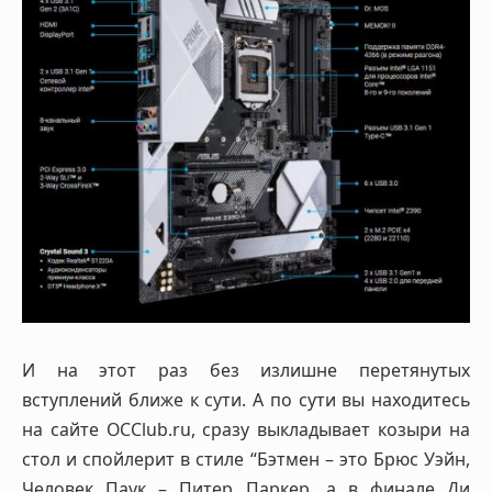
И на этот раз без излишне перетянутых
вступлений ближе к сути. А по сути вы находитесь
на сайте OCClub.ru, сразу выкладывает козыри на
стол и спойлерит в стиле “Бэтмен – это Брюс Уэйн,
Человек Паук – Питер Паркер, а в финале Ди