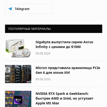
Telegram
ПОПУЛЯРНЫЕ МАТЕРИАЛЫ
Gigabyte выпустила серию Aorus
Infinity с ценами до $1900
09.08.2026
Micron представила хранилища PCIe
Gen 6 для эпохи ИИ
09.08.2026
NVIDIA RTX Spark в Geekbench:
быстрее AMD и Intel, но уступает
Apple M5 Max