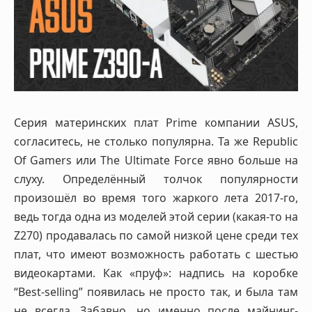
Cерия материнских плат Prime компании ASUS,
согласитесь, не столько популярна. Та же Republic
Of Gamers или The Ultimate Force явно больше на
слуху. Определённый толчок популярности
произошёл во время того жаркого лета 2017-го,
ведь тогда одна из моделей этой серии (какая-то на
Z270) продавалась по самой низкой цене среди тех
плат, что имеют возможность работать с шестью
видеокартами. Как «пруф»: надпись на коробке
“Best-selling” появилась не просто так, и была там
не всегда. Забавно, но именно после майнинг-