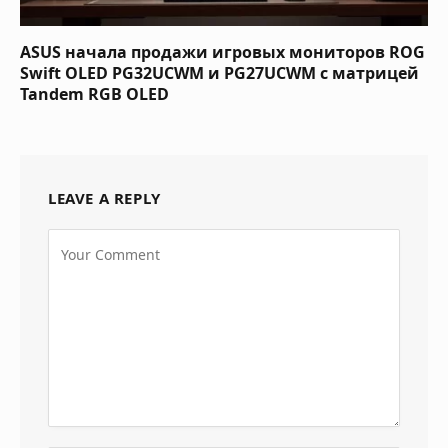
ASUS начала продажи игровых мониторов ROG
Swift OLED PG32UCWM и PG27UCWM с матрицей
Tandem RGB OLED
LEAVE A REPLY