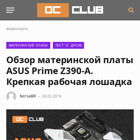
видеокарта
МАТЕРИНСКИЕ ПЛАТЫ
ТЕСТ `О` ДРОМ
Обзор материнской платы
ASUS Prime Z390-A.
Крепкая рабочая лошадка
No1seBR
28.02.2019