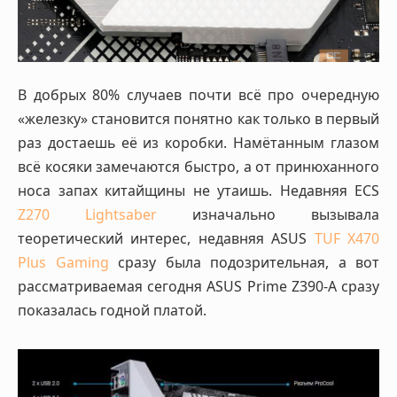
В добрых 80% случаев почти всё про очередную
«железку» становится понятно как только в первый
раз достаешь её из коробки. Намётанным глазом
всё косяки замечаются быстро, а от принюханного
носа запах китайщины не утаишь. Недавняя ECS
Z270 Lightsaber
изначально вызывала
теоретический интерес, недавняя ASUS
TUF X470
Plus Gaming
сразу была подозрительная, а вот
рассматриваемая сегодня ASUS Prime Z390-A сразу
показалась годной платой.