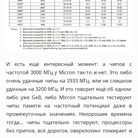
И есть ещё интересный момент: а чипов с
частотой 3000 МГц у Micron так-то и нет. Это либо
очень удачные чипы на 2933 МГц, или не слишком
удачные на 3200 МГц. И это говорит ещё об одном:
либо уже GeIL либо Micron тщательно тестируют
чипы памяти на частотный потенциал даже в
промежуточных значениях. Нехорошие времена
тогда… чипы тщательно тестируют, процессоры
без припоя, всё дорогое, оверклокинг помирает и