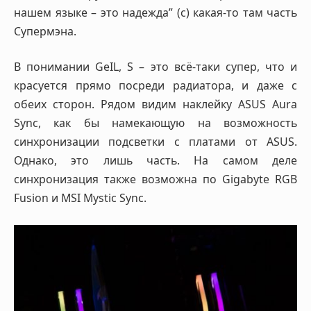
нашем языке – это надежда” (с) какая-то там часть
Супермэна.
В понимании GeIL, S – это всё-таки супер, что и
красуется прямо посреди радиатора, и даже с
обеих сторон. Рядом видим наклейку ASUS Aura
Sync, как бы намекающую на возможность
синхронизации подсветки с платами от ASUS.
Однако, это лишь часть. На самом деле
синхронизация также возможна по Gigabyte RGB
Fusion и MSI Mystic Sync.