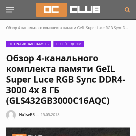
Обзор 4-канального комплекта памяти GeIL Super Luce RGB Sync DDR4-3000 4x 8 ГБ (GLS432GB3000C16AQC)
ОПЕРАТИВНАЯ ПАМЯТЬ
ТЕСТ `О` ДРОМ
Обзор 4-канального
комплекта памяти GeIL
Super Luce RGB Sync DDR4-
3000 4x 8 ГБ
(GLS432GB3000C16AQC)
No1seBR
15.05.2018