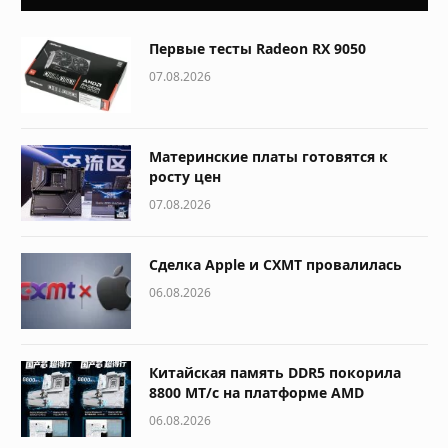
Первые тесты Radeon RX 9050
07.08.2026
Материнские платы готовятся к
росту цен
07.08.2026
Сделка Apple и CXMT провалилась
06.08.2026
Китайская память DDR5 покорила
8800 МТ/с на платформе AMD
06.08.2026