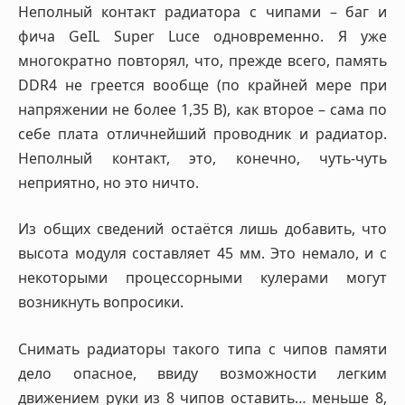
Неполный контакт радиатора с чипами – баг и
фича GeIL Super Luce одновременно. Я уже
многократно повторял, что, прежде всего, память
DDR4 не греется вообще (по крайней мере при
напряжении не более 1,35 В), как второе – сама по
себе плата отличнейший проводник и радиатор.
Неполный контакт, это, конечно, чуть-чуть
неприятно, но это ничто.
Из общих сведений остаётся лишь добавить, что
высота модуля составляет 45 мм. Это немало, и с
некоторыми процессорными кулерами могут
возникнуть вопросики.
Снимать радиаторы такого типа с чипов памяти
дело опасное, ввиду возможности легким
движением руки из 8 чипов оставить… меньше 8,