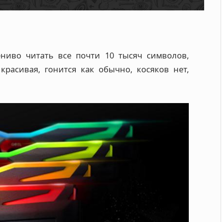
ниво читать все почти 10 тысяч символов,
расивая, гонится как обычно, косяков нет,