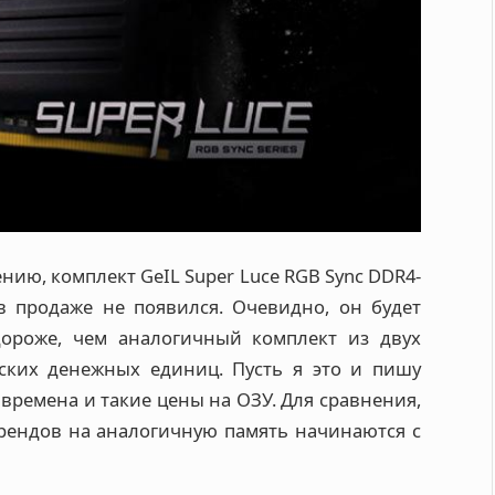
ению, комплект GeIL Super Luce RGB Sync DDR4-
в продаже не появился. Очевидно, он будет
дороже, чем аналогичный комплект из двух
ских денежных единиц. Пусть я это и пишу
е времена и такие цены на ОЗУ. Для сравнения,
ендов на аналогичную память начинаются с