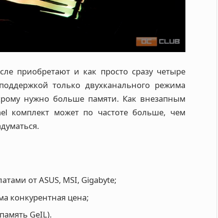
ле приобретают и как просто сразу четыре
поддержкой только двухканального режима
 хрому нужно больше памяти. Как внезапным
nel комплект может по частоте больше, чем
адуматься.
атами от ASUS, MSI, Gigabyte;
ма конкурентная цена;
память GeIL).