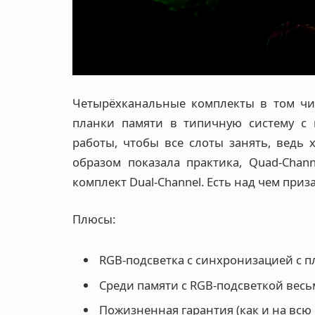
Четырёхканальные комплекты в том чис
планки памяти в типичную систему с 
работы, чтобы все слоты занять, ведь
образом показала практика, Quad-Chan
комплект Dual-Channel. Есть над чем приз
Плюсы:
RGB-подсветка с синхронизацией с пл
Среди памяти с RGB-подсветкой весь
Пожизненная гарантия (как и на всю 