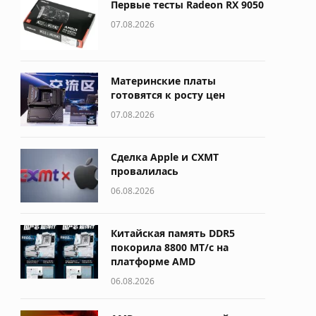
Первые тесты Radeon RX 9050
07.08.2026
Материнские платы
готовятся к росту цен
07.08.2026
Сделка Apple и CXMT
провалилась
06.08.2026
Китайская память DDR5
покорила 8800 МТ/с на
платформе AMD
06.08.2026