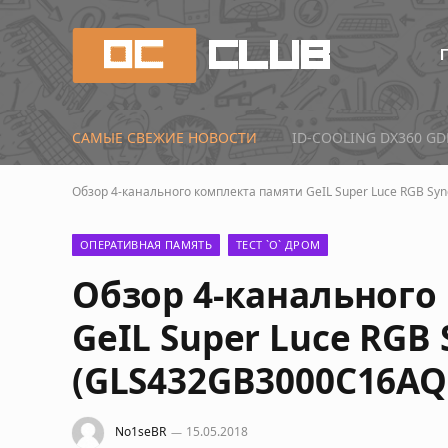
САМЫЕ СВЕЖИЕ НОВОСТИ
Первые тесты Radeon 
Обзор 4-канального комплекта памяти GeIL Super Luce RGB Sy
ОПЕРАТИВНАЯ ПАМЯТЬ
ТЕСТ `О` ДРОМ
Обзор 4-канального
GeIL Super Luce RGB 
(GLS432GB3000C16AQ
No1seBR
15.05.2018