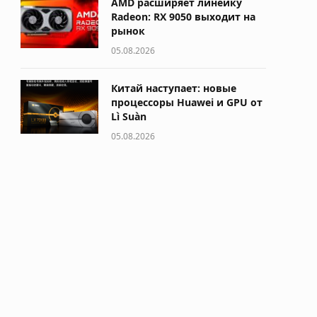
AMD расширяет линейку
Radeon: RX 9050 выходит на
рынок
05.08.2026
Китай наступает: новые
процессоры Huawei и GPU от
Lì Suàn
05.08.2026