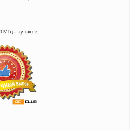
 МГц – ну такое.