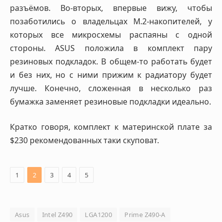
разъёмов. Во-вторых, впервые вижу, чтобы
позаботились о владельцах M.2-накопителей, у
которых все микросхемы распаяны с одной
стороны. ASUS положила в комплект пару
резиновых подкладок. В общем-то работать будет
и без них, но с ними прижим к радиатору будет
лучше. Конечно, сложенная в несколько раз
бумажка заменяет резиновые подкладки идеально.
Кратко говоря, комплект к материнской плате за
$230 рекомендованных таки скуповат.
1
2
3
4
5
Asus
Intel Z490
LGA1200
Prime Z490-A