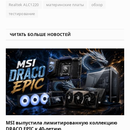
Realtek ALC1220
материнские платы
обзор
тестирование
ЧИТАТЬ БОЛЬШЕ НОВОСТЕЙ
MSI выпустила лимитированную коллекцию
DRACO EPIC к 40-летию