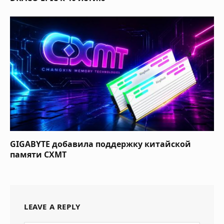
GIGABYTE добавила поддержку китайской
памяти CXMT
LEAVE A REPLY