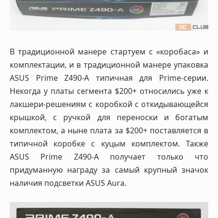
В традиционной манере стартуем с «коробаса» и
комплектации, и в традиционной манере упаковка
ASUS Prime Z490-A типичная для Prime-серии.
Некогда у платы сегмента $200+ относились уже к
лакшери-решениям с коробкой с откидывающейся
крышкой, с ручкой для переноски и богатым
комплектом, а ныне плата за $200+ поставляется в
типичной коробке с куцым комплектом. Также
ASUS Prime Z490-A получает только что
придуманную награду за самый крупный значок
наличия подсветки ASUS Aura.