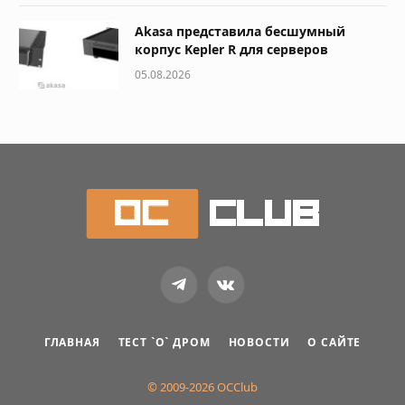
Akasa представила бесшумный
корпус Kepler R для серверов
05.08.2026
Telegram
VKontakte
ГЛАВНАЯ
ТЕСТ `О` ДРОМ
НОВОСТИ
О САЙТЕ
© 2009-2026 OCClub