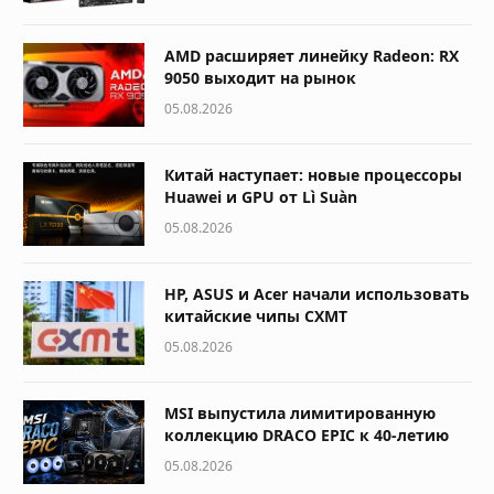
AMD расширяет линейку Radeon: RX
9050 выходит на рынок
05.08.2026
Китай наступает: новые процессоры
Huawei и GPU от Lì Suàn
05.08.2026
HP, ASUS и Acer начали использовать
китайские чипы CXMT
05.08.2026
MSI выпустила лимитированную
коллекцию DRACO EPIC к 40-летию
05.08.2026