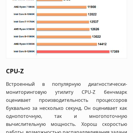
CPU-Z
Встроенный в популярную диагностически-
мониторинговую утилиту CPU-Z бенчмарк
оценивает производительность процессоров
буквально за несколько секунд. Он оценивает как
однопоточную, так и многопоточную
вычислительную мощность. Хорош скоростью
работы, возможностью распараллеливания задачи