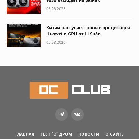
9050 выходит на рынок
05.08.2026
Китай наступает: новые процессоры
Huawei и GPU от Lì Suàn
05.08.2026
Telegram
VKontakte
ГЛАВНАЯ
ТЕСТ `О` ДРОМ
НОВОСТИ
О САЙТЕ