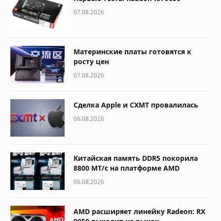
07.08.2026
Материнские платы готовятся к
росту цен
07.08.2026
Сделка Apple и CXMT провалилась
06.08.2026
Китайская память DDR5 покорила
8800 МТ/с на платформе AMD
06.08.2026
AMD расширяет линейку Radeon: RX