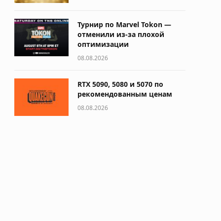
Турнир по Marvel Tokon —
отменили из-за плохой
оптимизации
08.08.2026
RTX 5090, 5080 и 5070 по
рекомендованным ценам
08.08.2026