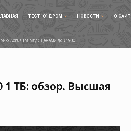
ГЛАВНАЯ
ТЕСТ `О` ДРОМ
НОВОСТИ
О САЙТ
ранилища PCIe Gen 6 для эпохи ИИ
0 1 ТБ: обзор. Высшая