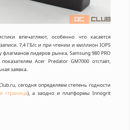
стики впечатляют, особенно что касается
записи. 7,4 ГБ/с и при чтении и миллион IOPS
 у флагманов лидеров рынка, Samsung 980 PRO
показателям Acer Predator GM7000 отстаёт,
ная заявка.
lub.ru, сегодня определяем степень годности
я страница
), а заодно и платформы Innogrit