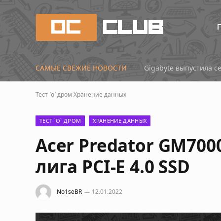
САМЫЕ СВЕЖИЕ НОВОСТИ
Micron представила х
Тест `о` дром
Хранение данных
ТЕСТ `О` ДРОМ
ХРАНЕНИЕ ДАННЫХ
Acer Predator GM700
лига PCI-E 4.0 SSD
No1seBR
12.01.2022