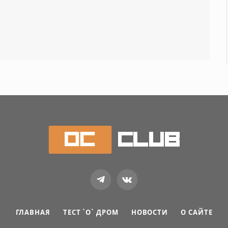
Telegram
VKontakte
ГЛАВНАЯ
ТЕСТ `О` ДРОМ
НОВОСТИ
О САЙТЕ