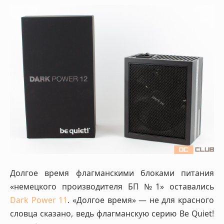
Долгое время флагманскими блоками питания
«немецкого производителя БП №1» оставались
Dark Power 11
. «Долгое время» — не для красного
словца сказано, ведь флагманскую серию Be Quiet!