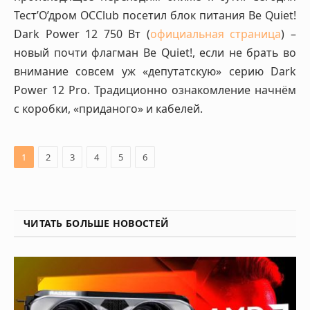
Тест’О’дром OCClub посетил блок питания Be Quiet!
Dark Power 12 750 Вт (
официальная страница
) –
новый почти флагман Be Quiet!, если не брать во
внимание совсем уж «депутатскую» серию Dark
Power 12 Pro. Традиционно ознакомление начнём
с коробки, «приданого» и кабелей.
1
2
3
4
5
6
ЧИТАТЬ БОЛЬШЕ НОВОСТЕЙ