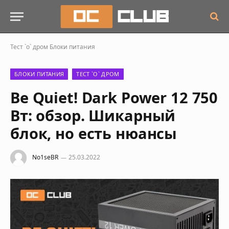
Тест `о` дром
Блоки питания
БЛОКИ ПИТАНИЯ
ТЕСТ `О` ДРОМ
Be Quiet! Dark Power 12 750
Вт: обзор. Шикарный
блок, но есть нюансы
No1seBR
25.03.2022