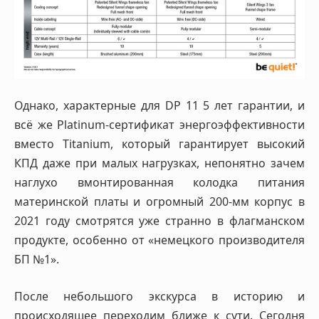
Однако, характерные для DP 11 5 лет гарантии, и
всё же Platinum-сертификат энергоэффективности
вместо Titanium, который гарантирует высокий
КПД даже при малых нагрузках, непонятно зачем
наглухо вмонтированная колодка питания
материнской платы и огромный 200-мм корпус в
2021 году смотрятся уже странно в флагманском
продукте, особенно от «немецкого производителя
БП №1».
После небольшого экскурса в историю и
происходящее переходим ближе к сути. Сегодня