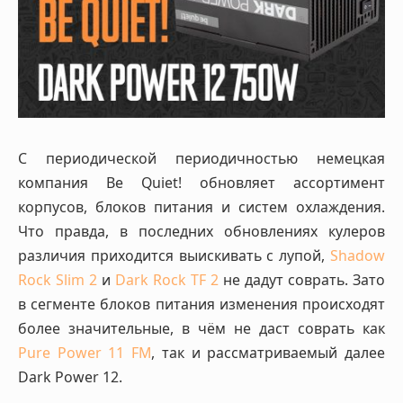
С периодической периодичностью немецкая
компания Be Quiet! обновляет ассортимент
корпусов, блоков питания и систем охлаждения.
Что правда, в последних обновлениях кулеров
различия приходится выискивать с лупой,
Shadow
Rock Slim 2
и
Dark Rock TF 2
не дадут соврать. Зато
в сегменте блоков питания изменения происходят
более значительные, в чём не даст соврать как
Pure Power 11 FM
, так и рассматриваемый далее
Dark Power 12.