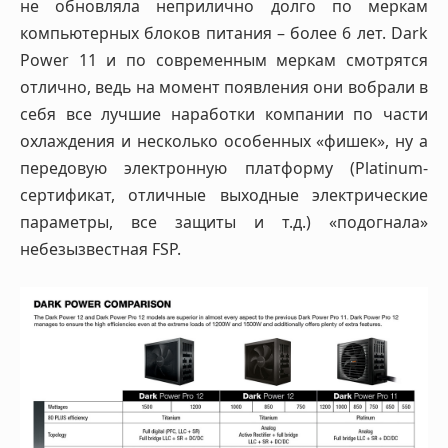
не обновляла неприлично долго по меркам
компьютерных блоков питания – более 6 лет. Dark
Power 11 и по современным меркам смотрятся
отлично, ведь на момент появления они вобрали в
себя все лучшие наработки компании по части
охлаждения и несколько особенных «фишек», ну а
передовую электронную платформу (Platinum-
сертификат, отличные выходные электрические
параметры, все защиты и т.д.) «подогнала»
небезызвестная FSP.