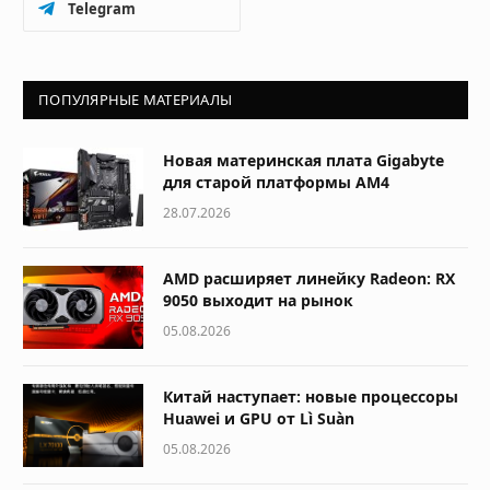
Telegram
ПОПУЛЯРНЫЕ МАТЕРИАЛЫ
Новая материнская плата Gigabyte
для старой платформы AM4
28.07.2026
AMD расширяет линейку Radeon: RX
9050 выходит на рынок
05.08.2026
Китай наступает: новые процессоры
Huawei и GPU от Lì Suàn
05.08.2026