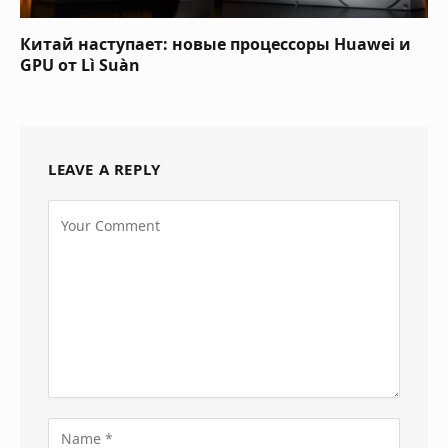
Китай наступает: новые процессоры Huawei и
GPU от Lì Suàn
LEAVE A REPLY