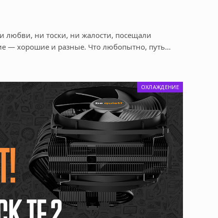
 ни любви, ни тоски, ни жалости, посещали
ие — хорошие и разные. Что любопытно, путь…
ОХЛАЖДЕНИЕ