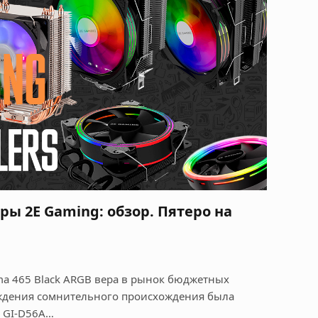
ы 2E Gaming: обзор. Пятеро на
ma 465 Black ARGB вера в рынок бюджетных
ждения сомнительного происхождения была
r GI-D56A…