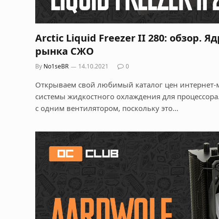
Arctic Liquid Freezer II 280: обзор. 
рынка СЖО
By
No1seBR
14.10.2021
0
Открываем свой любимый каталог цен интернет-
системы жидкостного охлаждения для процессора
с одним вентилятором, поскольку это…