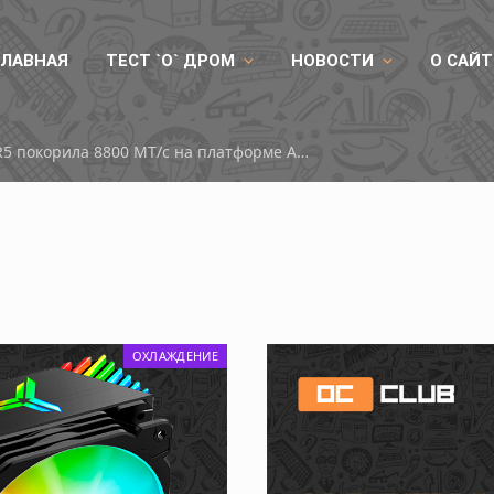
ГЛАВНАЯ
ТЕСТ `О` ДРОМ
НОВОСТИ
О САЙТ
Китайская память DDR5 покорила 8800 МТ/с на платформе AMD
ОХЛАЖДЕНИЕ