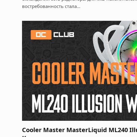
востребованность стала…
Cooler Master MasterLiquid ML240 Ill