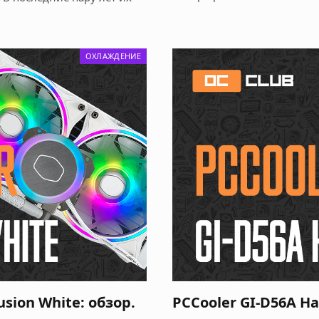
ОХЛАЖДЕНИЕ
usion White: обзор.
PCCooler GI-D56A Ha