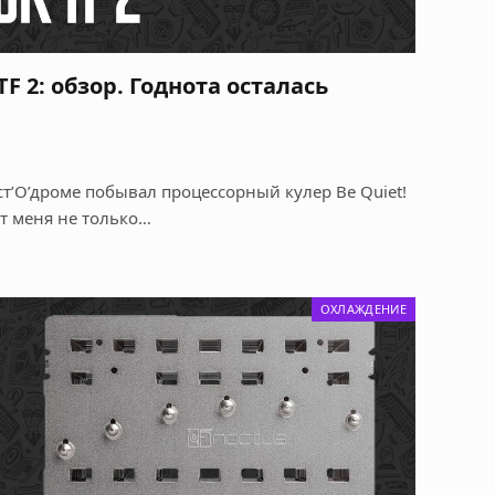
TF 2: обзор. Годнота осталась
ст’О’дроме побывал процессорный кулер Be Quiet!
от меня не только…
ОХЛАЖДЕНИЕ