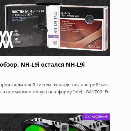
 обзор. NH-L9i остался NH-L9i
производителей систем охлаждения, австрийская
ла вниманием новую платформу Intel LGA1700. Её
ОХЛАЖДЕНИЕ