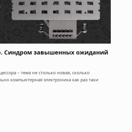
ор. Синдром завышенных ожиданий
ессора – тема не столько новая, сколько
ьно компьютерная электроника как раз таки
…