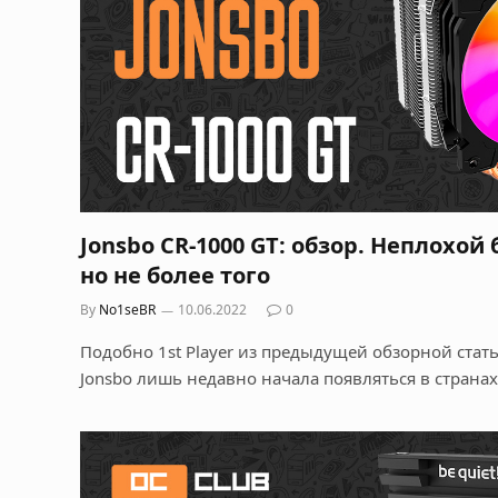
Jonsbo CR-1000 GT: обзор. Неплохо
но не более того
By
No1seBR
10.06.2022
0
Подобно 1st Player из предыдущей обзорной стат
Jonsbo лишь недавно начала появляться в странах