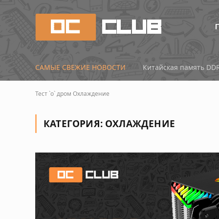
САМЫЕ СВЕЖИЕ НОВОСТИ
Тест `о` дром
Охлаждение
КАТЕГОРИЯ:
ОХЛАЖДЕНИЕ