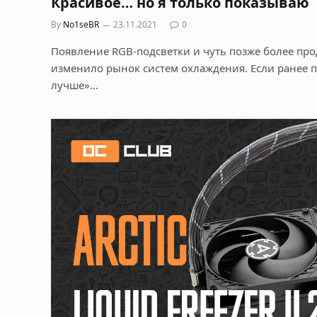
Красивое… но я только показываю
By
No1seBR
23.11.2021
0
Появление RGB-подсветки и чуть позже более пр
изменило рынок систем охлаждения. Если ранее 
лучше»…