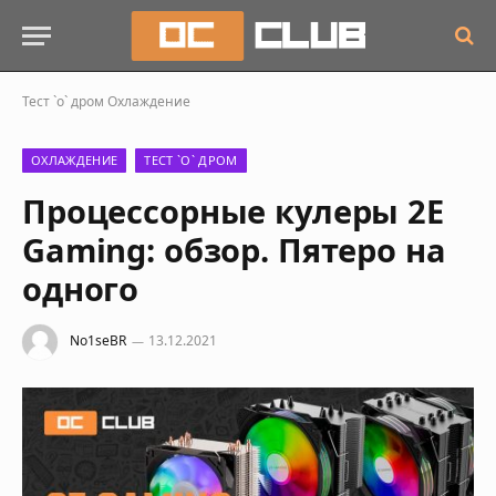
Тест `о` дром
Охлаждение
ОХЛАЖДЕНИЕ
ТЕСТ `О` ДРОМ
Процессорные кулеры 2E
Gaming: обзор. Пятеро на
одного
No1seBR
13.12.2021