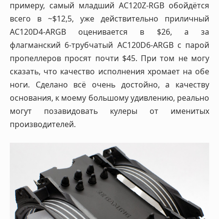
примеру, самый младший AC120Z-RGB обойдётся
всего в ~$12,5, уже действительно приличный
AC120D4-ARGB оценивается в $26, а за
флагманский 6-трубчатый AC120D6-ARGB с парой
пропеллеров просят почти $45. При том не могу
сказать, что качество исполнения хромает на обе
ноги. Сделано всё очень достойно, а качеству
основания, к моему большому удивлению, реально
могут позавидовать кулеры от именитых
производителей.