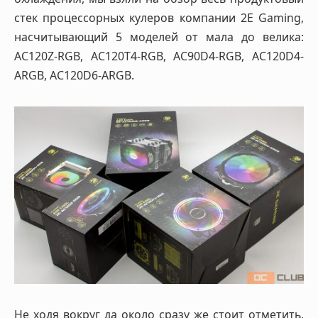
стек процессорных кулеров компании 2E Gaming,
насчитывающий 5 моделей от мала до велика:
AC120Z-RGB, AC120T4-RGB, AC90D4-RGB, AC120D4-
ARGB, AC120D6-ARGB.
Не ходя вокруг да около сразу же стоит отметить,