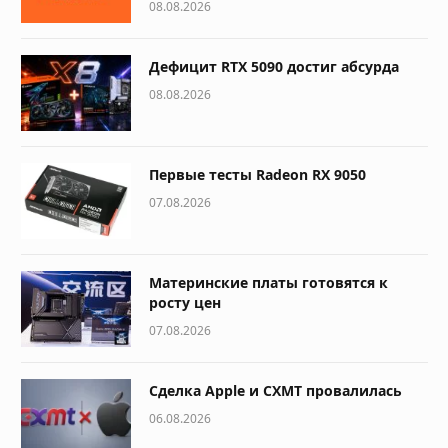
08.08.2026
Дефицит RTX 5090 достиг абсурда
08.08.2026
Первые тесты Radeon RX 9050
07.08.2026
Материнские платы готовятся к
росту цен
07.08.2026
Сделка Apple и CXMT провалилась
06.08.2026