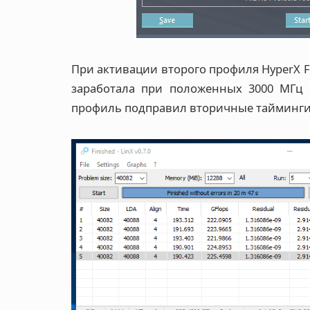
При активации второго профиля HyperX Fu
заработала при положенных 3000 МГц @
профиль подправил вторичные тайминги 