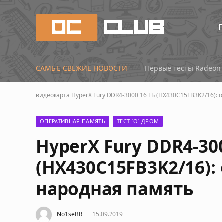
САМЫЕ СВЕЖИЕ НОВОСТИ
Материнские платы го
видеокарта
HyperX Fury DDR4-3000 16 ГБ (HX430C15FB3K2/16):
ОПЕРАТИВНАЯ ПАМЯТЬ
ТЕСТ `О` ДРОМ
HyperX Fury DDR4-300
(HX430C15FB3K2/16):
народная память
No1seBR
15.09.2019