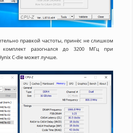
ительно правкой частоты, принёс не слишком
 комплект разогнался до 3200 МГц при
nix C-die может лучше.