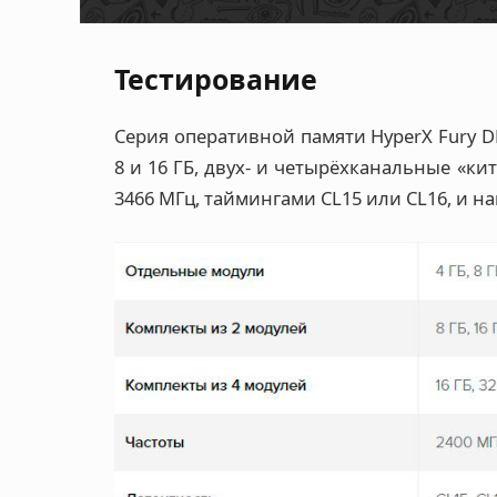
Тестирование
Серия оперативной памяти HyperX Fury 
8 и 16 ГБ, двух- и четырёхканальные «ки
3466 МГц, таймингами CL15 или CL16, и на