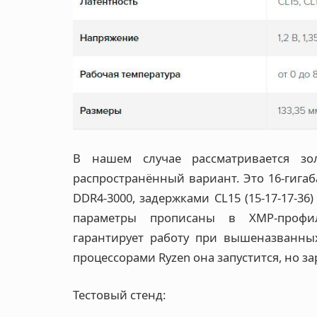
В нашем случае рассматривается з
распространённый вариант. Это 16-гигаб
DDR4-3000, задержками CL15 (15-17-17-3
параметры прописаны в XMP-профил
гарантирует работу при вышеназванных
процессорами Ryzen она запустится, но за
Тестовый стенд: