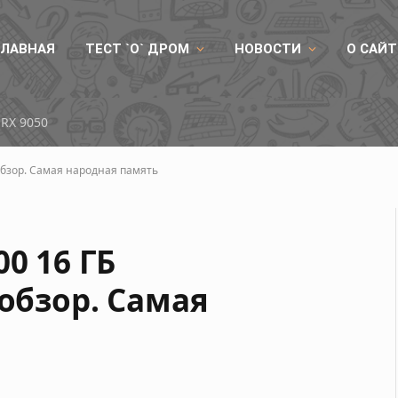
ГЛАВНАЯ
ТЕСТ `О` ДРОМ
НОВОСТИ
О САЙТ
товятся к росту цен
 обзор. Самая народная память
0 16 ГБ
 обзор. Самая