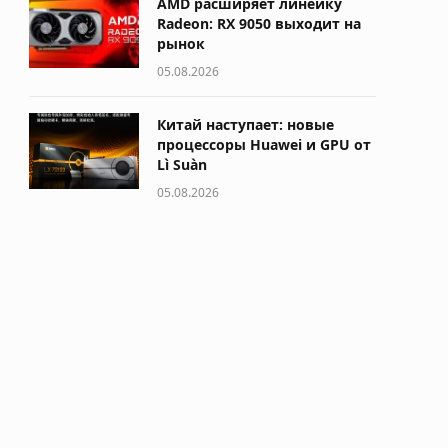
AMD расширяет линейку
Radeon: RX 9050 выходит на
рынок
05.08.2026
Китай наступает: новые
процессоры Huawei и GPU от
Lì Suàn
05.08.2026