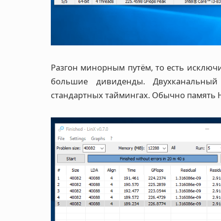
Разгон минорным путём, то есть исключ
большие дивиденды. Двухканальный
стандартных таймингах. Обычно память Hy