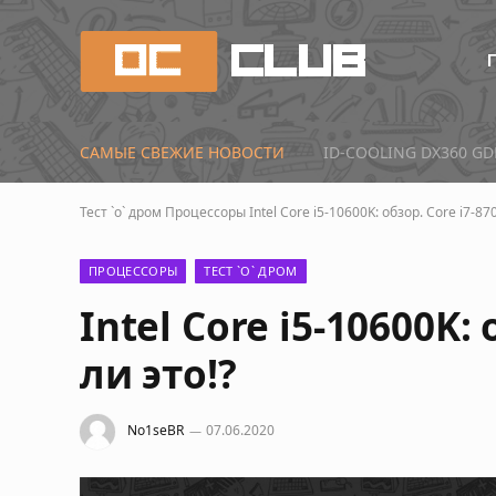
САМЫЕ СВЕЖИЕ НОВОСТИ
Первые тесты Radeon 
Тест `о` дром
Процессоры
Intel Core i5-10600K: обзор. Core i7-87
ПРОЦЕССОРЫ
ТЕСТ `О` ДРОМ
Intel Core i5-10600K: 
ли это!?
No1seBR
07.06.2020