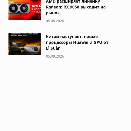
AMD расширяет линейку
Radeon: RX 9050 выходит на
рынок
05.08.2026
Китай наступает: новые
процессоры Huawei и GPU от
Lì Suàn
05.08.2026