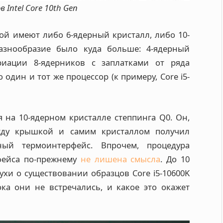
 Intel Core 10th Gen
ой имеют либо 6-ядерный кристалл, либо 10-
азнообразие было куда больше: 4-ядерный
риации 8-ядерников с заплатками от ряда
 один и тот же процессор (к примеру, Core i5-
ся на 10-ядерном кристалле степпинга Q0. Он,
жду крышкой и самим кристаллом получил
ый термоинтерфейс. Впрочем, процедура
фейса по-прежнему
не лишена смысла
. До 10
лухи о существовании образцов Core i5-10600K
ока они не встречались, и какое это окажет