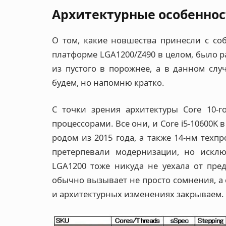
Архитектурные особенности
О том, какие новшества принесли с собо
платформе LGA1200/Z490 в целом, было р
из пустого в порожнее, а в данном случ
будем, но напомню кратко.
С точки зрения архитектуры Core 10-
процессорами. Все они, и Core i5-10600K 
родом из 2015 года, а также 14-нм техпр
претерпевали модернизации, но исклю
LGA1200 тоже никуда не уехала от пре
обычно вызывает не просто сомнения, а 
и архитектурных изменениях закрываем.