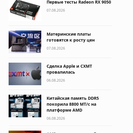
Первые тесты Radeon RX 9050
07.08.2026
Материнские платы
готовятся к росту цен
07.08.2026
Сделка Apple и CXMT
провалилась
06.08.2026
Китайская память DDR5
покорила 8800 МТ/с на
платформе AMD
06.08.2026