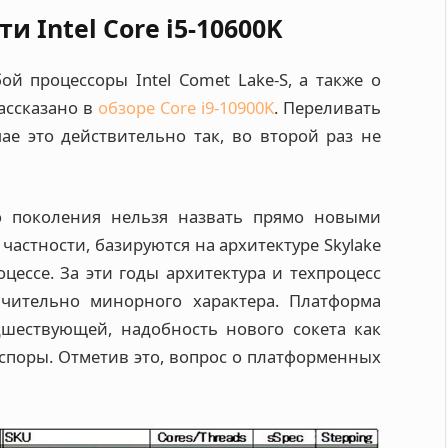
 Intel Core i5-10600K
й процессоры Intel Comet Lake-S, а также о
ассказано в
обзоре Core i9-10900K
. Переливать
ае это действительно так, во второй раз не
го поколения нельзя назвать прямо новыми
в частности, базируются на архитектуре Skylake
оцессе. За эти годы архитектура и техпроцесс
чительно минорного характера. Платформа
дшествующей, надобность нового сокета как
споры. Отметив это, вопрос о платформенных