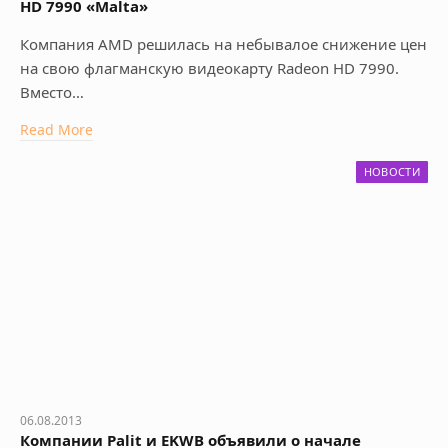
HD 7990 «Malta»
Компания AMD решилась на небывалое снижение цен
на свою флагманскую видеокарту Radeon HD 7990.
Вместо…
Read More
НОВОСТИ
06.08.2013
Компании Palit и EKWB объявили о начале