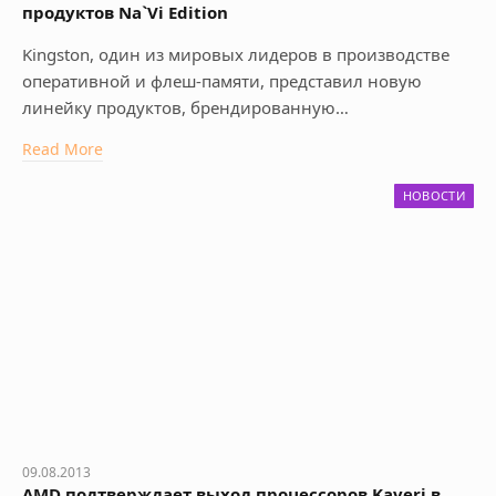
продуктов Na`Vi Edition
Kingston, один из мировых лидеров в производстве
оперативной и флеш-памяти, представил новую
линейку продуктов, брендированную…
Read More
НОВОСТИ
09.08.2013
AMD подтверждает выход процессоров Kaveri в