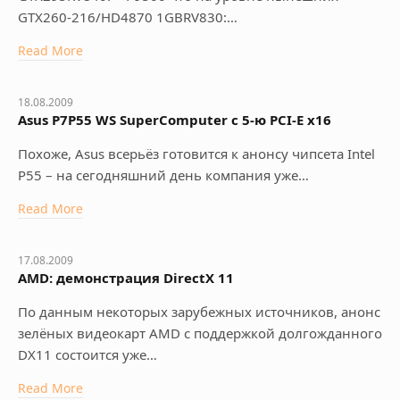
GTX260-216/HD4870 1GBRV830:…
Read More
18.08.2009
Asus P7P55 WS SuperComputer с 5-ю PCI-E x16
Похоже, Asus всерьёз готовится к анонсу чипсета Intel
P55 – на сегодняшний день компания уже…
Read More
17.08.2009
AMD: демонстрация DirectX 11
По данным некоторых зарубежных источников, анонс
зелёных видеокарт AMD с поддержкой долгожданного
DX11 состоится уже…
Read More