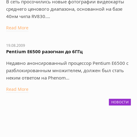
В сеть просочились новые фотографии видеокарты
среднего ценового диапазона, основанной на базе
40нм чипа RV830.…
Read More
19.08.2009
Pentium E6500 разогнан до 6ГГц
Недавно анонсированный процессор Pentium E6500 с
разблокированным множителем, должен был стать
неким ответом на Phenom…
Read More
НОВОСТИ