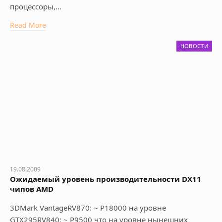
процессоры,…
Read More
НОВОСТИ
19.08.2009
Ожидаемый уровень производительности DX11
чипов AMD
3DMark VantageRV870: ~ P18000 на уровне
GTX295RV840: ~ P9500 что на уровне нынешних