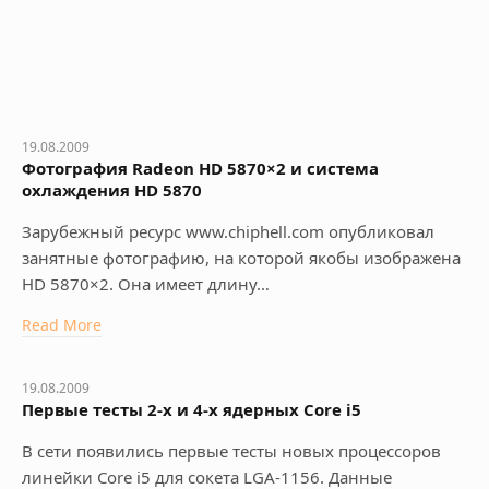
19.08.2009
Фотография Radeon HD 5870×2 и система
охлаждения HD 5870
Зарубежный ресурс www.chiphell.com опубликовал
занятные фотографию, на которой якобы изображена
HD 5870×2. Она имеет длину…
Read More
19.08.2009
Первые тесты 2-х и 4-х ядерных Core i5
В сети появились первые тесты новых процессоров
линейки Core i5 для сокета LGA-1156. Данные